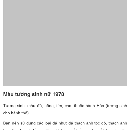
Màu tương sinh nữ 1978
Tương sinh: màu đỏ, hồng, tím, cam thuộc hành Hỏa (tương sinh
cho hành thổ).
Bạn nên sử dụng các loại đá như: đá thạch anh tóc đỏ, thạch anh