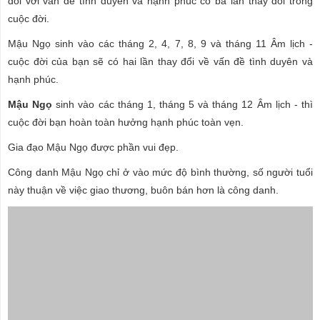
đối với vấn đề tình duyên và hạnh phúc có ba lần thay đổi trong
cuộc đời.
Mậu Ngọ sinh vào các tháng 2, 4, 7, 8, 9 và tháng 11 Âm lịch -
cuộc đời của bạn sẽ có hai lần thay đổi về vấn đề tình duyên và
hạnh phúc.
Mậu Ngọ
sinh vào các tháng 1, tháng 5 và tháng 12 Âm lịch - thì
cuộc đời bạn hoàn toàn hưởng hạnh phúc toàn vẹn.
Gia đạo Mậu Ngọ được phần vui đẹp.
Công danh Mậu Ngọ chỉ ở vào mức độ bình thường, số người tuổi
này thuận về việc giao thương, buôn bán hơn là công danh.