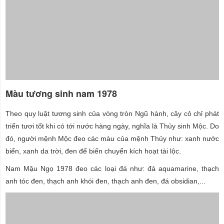
Màu tương sinh nam 1978
Theo quy luật tương sinh của vòng tròn Ngũ hành, cây cỏ chỉ phát
triển tươi tốt khi có tới nước hàng ngày, nghĩa là Thủy sinh Mộc. Do
đó, người mệnh Mộc đeo các màu của mệnh Thủy như: xanh nước
biển, xanh da trời, đen để biến chuyển kích hoạt tài lộc.
Nam Mậu Ngọ 1978 đeo các loại đá như: đá aquamarine, thạch
anh tóc đen, thạch anh khói đen, thạch anh đen, đá obsidian,...