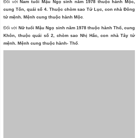
Đối với
Nam tuổi Mậu Ngọ sinh năm 1978 thuộc hành Mộc,
cung Tốn, quái số 4. Thuộc chòm sao Tứ Lục, con nhà Đông
tứ mệnh. Mệnh cung thuộc hành Mộc
.
Đối với
Nữ tuổi Mậu Ngọ sinh năm 1978 thuộc hành Thổ, cung
Khôn, thuộc quái số 2, chòm sao Nhị Hắc, con nhà Tây tứ
mệnh. Mệnh cung thuộc hành- Thổ
.