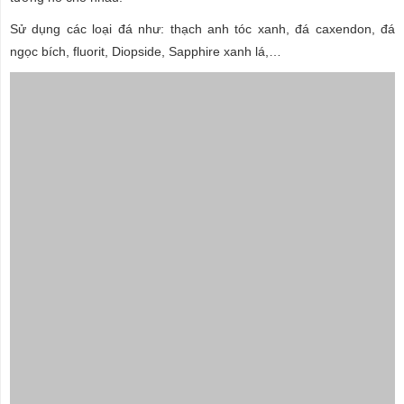
Sử dụng các loại đá như: thạch anh tóc xanh, đá caxendon, đá
ngọc bích, fluorit, Diopside, Sapphire xanh lá,…