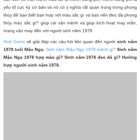
yếu tố cực kỳ cơ bản và nó có ý nghĩa rất quan trọng trong phong
thủy để bạn biết bạn hợp với màu sắc gì và bạn nên đeo đá phong
thủy màu sắc gì? giúp cải vận mệnh và giúp kích hoạt may mắn,
mang vận may đến với người sinh năm 1978.
Huệ Gems
sẽ giải đáp các câu hỏi liên quan đến người
sinh năm
1978 tuổi Mậu Ngọ.
Sinh năm Mậu Ngọ 1978 mệnh gì?
Sinh năm
Mậu Ngọ 1978 hợp màu gì? Sinh năm 1978 đeo đá gì? Hướng
hợp người sinh năm 1978.