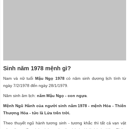
Sinh năm 1978 mệnh gì?
Nam và nữ tuổi
Mậu Ngọ 1978
có năm sinh dương lịch tính từ
ngày 7/2/1978 đến ngày 28/1/1979.
Năm sinh âm lịch:
năm Mậu Ngọ - con ngựa
.
Mệnh Ngũ Hành của người sinh năm 1978 - mệnh Hỏa - Thiên
Thượng Hỏa - tức là Lửa trên trời.
Theo thuyết ngũ hành tương sinh - tương khắc thì tất cả vạn vật