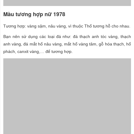
Màu tương hợp nữ 1978
Tương hợp: vàng sậm, nâu vàng, vì thuộc Thổ tương hỗ cho nhau.
Bạn nên sử dụng các loại đá như: đá thạch anh tóc vàng, thạch
anh vàng, đá mắt hổ nâu vàng, mắt hổ vàng tâm, gỗ hóa thạch, hổ
phách, canxit vàng,… để tương hợp.