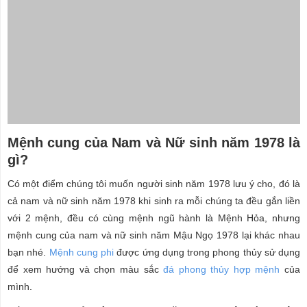
Mệnh cung của Nam và Nữ sinh năm 1978 là
gì?
Có một điểm chúng tôi muốn người sinh năm 1978 lưu ý cho, đó là
cả nam và nữ sinh năm 1978 khi sinh ra mỗi chúng ta đều gắn liền
với 2 mệnh, đều có cùng mệnh ngũ hành là Mệnh Hỏa, nhưng
mệnh cung của nam và nữ sinh năm Mậu Ngọ 1978 lại khác nhau
bạn nhé.
Mệnh cung phi
được ứng dụng trong phong thủy sử dụng
để xem hướng và chọn màu sắc
đá phong thủy hợp mệnh
của
mình.