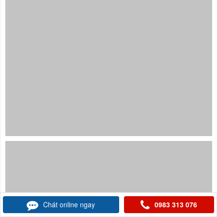
Chát online ngay
0983 313 076