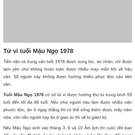
Tử vi tuổi Mậu Ngọ 1978
Tiền vận và trung vận tuổi 1978 được sung túc, an nhàn, chỉ được
tạm yên chứ không hoàn toàn được nhiều may mắn khi về hậu
vận. Số người này không được hưởng nhiều phúc đức vào tiền
vận.
Tuổi Mậu Ngọ 1978
có số tử vi được hưởng thọ từ trung bình 59
tuổi đến tối đa 68 tuổi. Nếu như người nàu làm được nhiều việc
phước đức, ăn ở ngay thẳng thì có thể sống thêm được mấy năm
nữa, còn nếu người này ăn ở gian ác thì sẽ bị giảm kỷ.
Nếu Mậu Ngọ sinh vào tháng 3, 6 và 10 Âm lịch thì cuộc đời bạn