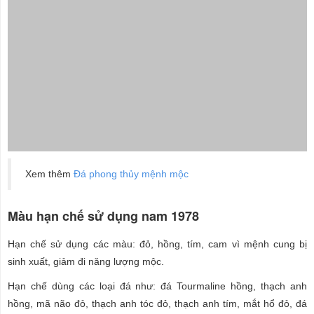
Xem thêm
Đá phong thủy mệnh mộc
Màu hạn chế sử dụng nam 1978
Hạn chế sử dụng các màu: đỏ, hồng, tím, cam vì mệnh cung bị
sinh xuất, giảm đi năng lượng mộc.
Hạn chế dùng các loại đá như: đá Tourmaline hồng, thạch anh
hồng, mã não đỏ, thạch anh tóc đỏ, thạch anh tím, mắt hổ đỏ, đá