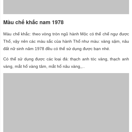
Màu chế khắc nam 1978
Màu chế khắc: theo vòng tròn ngũ hành Mộc có thể chế ngự được
Thổ, vậy nên các màu sắc của hành Thổ như màu: vàng sậm, nâu
đất nữ sinh năm 1978 đều có thể sử dụng được bạn nhé.
Có thể sử dụng được các loại đá: thạch anh tóc vàng, thạch anh
vàng, mắt hổ vàng tâm, mắt hổ nâu vàng,,..