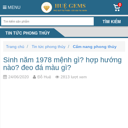
0
MENU
TIN TỨC PHONG THỦY
Trang chủ
Tin tức phong thủy
Cẩm nang phong thủy
Sinh năm 1978 mệnh gì? hợp hướng
nào? đeo đá màu gì?
24/06/2020
Đỗ Huệ
2813 lượt xem