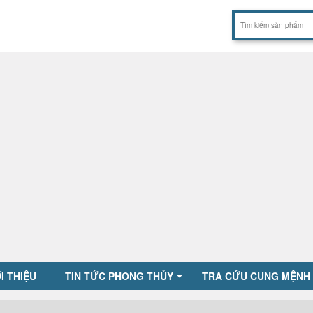
I THIỆU
TIN TỨC PHONG THỦY
TRA CỨU CUNG MỆNH