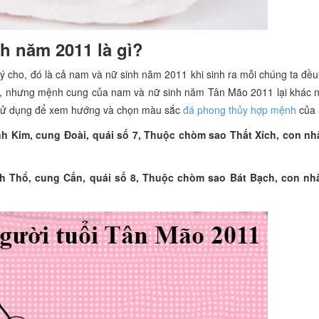
h năm 2011 là gì?
 cho, đó là cả nam và nữ sinh năm 2011 khi sinh ra mỗi chúng ta đều
, nhưng mệnh cung của nam và nữ sinh năm Tân Mão 2011 lại khác 
sử dụng để xem hướng và chọn màu sắc
đá phong thủy hợp mệnh
của 
h Kim, cung Đoài, quái số 7, Thuộc chòm sao Thất Xích, con nh
h Thổ, cung Cấn, quái số 8, Thuộc chòm sao Bát Bạch, con nh