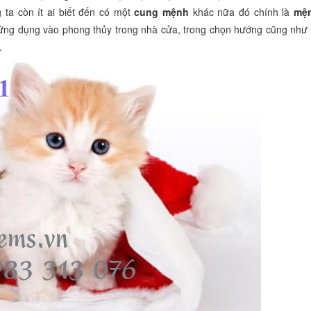
 ta còn ít ai biết đến có một
cung mệnh
khác nữa đó chính là
mệ
a ứng dụng vào phong thủy trong nhà cửa, trong chọn hướng cũng như 
.