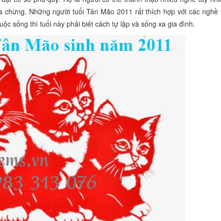
 giữa chừng. Những người tuổi Tân Mão 2011 rất thích hợp với các nghề
ộc sống thì tuổi này phải biết cách tự lập và sống xa gia đình.