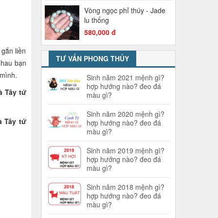
Vòng ngọc phỉ thúy - Jade
lu thống
580,000 đ
 gắn liền
TƯ VẤN PHONG THỦY
nhau bạn
mình.
Sinh năm 2021 mệnh gì?
hợp hướng nào? đeo đá
à Tây tứ
màu gì?
Sinh năm 2020 mệnh gì?
à Tây tứ
hợp hướng nào? đeo đá
màu gì?
Sinh năm 2019 mệnh gì?
hợp hướng nào? đeo đá
màu gì?
Sinh năm 2018 mệnh gì?
hợp hướng nào? đeo đá
màu gì?