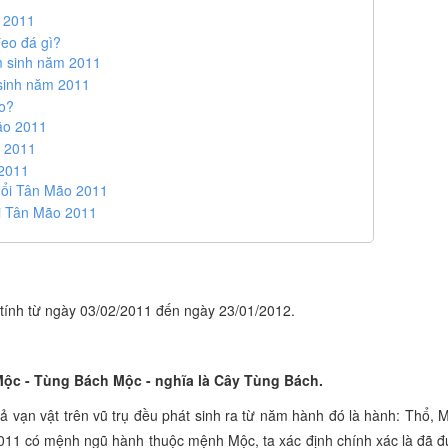
o 2011
eo đá gì?
 sinh năm 2011
sinh năm 2011
o?
ão 2011
o 2011
 2011
uổi Tân Mão 2011
i Tân Mão 2011
tính từ ngày 03/02/2011 đến ngày 23/01/2012.
ộc - Tùng Bách Mộc - nghĩa là Cây Tùng Bách.
cả vạn vật trên vũ trụ đều phát sinh ra từ năm hành đó là hành: Thổ, 
011 có mệnh ngũ hành thuộc mệnh Mộc, ta xác định chính xác là đã đ