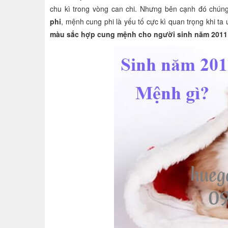
chu kì trong vòng can chi. Nhưng bên cạnh đó chúng
phi
, mệnh cung phi là yếu tố cực kì quan trọng khi t
màu sắc hợp cung mệnh cho người sinh năm 2011