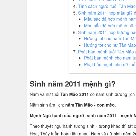
Tính cách người tuổi Tân Mã
Sinh năm 2011 hợp màu gì? đ
Màu sắc đá hợp mệnh nam
Màu sắc đá hợp mệnh nữ 
Sinh năm 2011 hợp hướng nà
Hướng tốt cho nam Tân M
Hướng tốt cho nữ Tân Mã
Phật bản mệnh tuổi Tân Mão
Phật bản mệnh cho nam t
Phật bản mệnh cho nữ tuổ
Sinh năm 2011 mệnh gì?
Nam và nữ tuổi
Tân Mão 2011
có năm sinh dương lịch 
Năm sinh âm lịch:
năm Tân Mão - con mèo
.
Mệnh Ngũ hành của người sinh năm 2011 - mệnh M
Theo thuyết ngũ hành tương sinh - tương khắc thì tất 
Hỏa, Thủy tuần hoàn lẫn nhau. Nam và nữ sinh năm 2