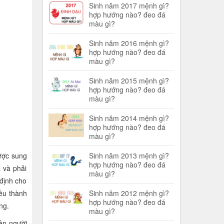
Sinh năm 2017 mệnh gì?
hợp hướng nào? đeo đá
màu gì?
Sinh năm 2016 mệnh gì?
hợp hướng nào? đeo đá
màu gì?
Sinh năm 2015 mệnh gì?
hợp hướng nào? đeo đá
màu gì?
Sinh năm 2014 mệnh gì?
hợp hướng nào? đeo đá
màu gì?
được sung
Sinh năm 2013 mệnh gì?
hợp hướng nào? đeo đá
 và phải
màu gì?
 định cho
iều thành
Sinh năm 2012 mệnh gì?
hợp hướng nào? đeo đá
ng.
màu gì?
ên người