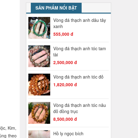
SẢN PHẨM NỔI BẬT
Vòng đá thạch anh dâu tây
xanh
555,000 đ
Vòng đá thạch anh tóc tam
tài
2,500,000 đ
Vòng đá thạch anh tóc đỏ
1,820,000 đ
Vòng đá thạch anh tóc nâu
đỏ đồng trục
8,500,000 đ
Mộc, Kim,
Hồ ly ngọc bích
úng theo