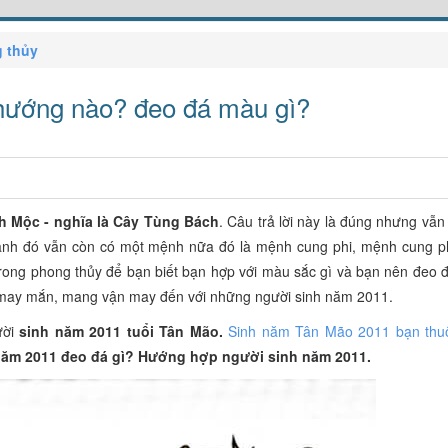
 thủy
hướng nào? đeo đá màu gì?
 Mộc - nghĩa là Cây Tùng Bách
. Câu trả lời này là đúng nhưng vẫ
ạnh đó vẫn còn có một mệnh nữa đó là mệnh cung phi, mệnh cung ph
 trong phong thủy để bạn biết bạn hợp với màu sắc gì và bạn nên đeo
t may mắn, mang vận may đến với những người sinh năm 2011.
ười
sinh năm 2011 tuổi Tân Mão.
Sinh năm Tân Mão 2011 bạn th
năm 2011 đeo đá gì? Hướng hợp người sinh năm 2011.