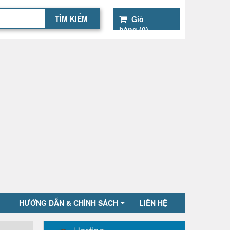
Giỏ
hàng (
0
)
HƯỚNG DẪN & CHÍNH SÁCH
LIÊN HỆ