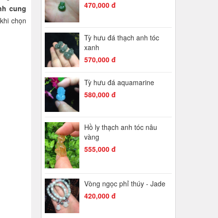
470,000 đ
nh cung
khi chọn
Tỳ hưu đá thạch anh tóc
xanh
570,000 đ
Tỳ hưu đá aquamarine
580,000 đ
Hồ ly thạch anh tóc nâu
vàng
555,000 đ
Vòng ngọc phỉ thúy - Jade
420,000 đ