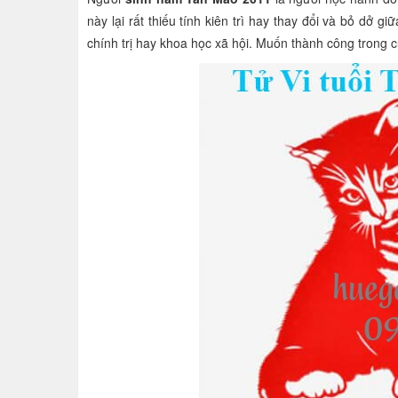
này lại rất thiếu tính kiên trì hay thay đổi và bỏ dở
chính trị hay khoa học xã hội. Muốn thành công trong cu