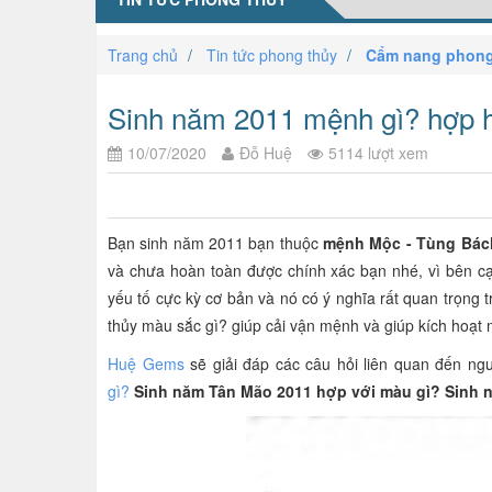
Trang chủ
Tin tức phong thủy
Cẩm nang phong
Sinh năm 2011 mệnh gì? hợp 
10/07/2020
Đỗ Huệ
5114 lượt xem
Bạn sinh năm 2011 bạn thuộc
mệnh Mộc - Tùng Bách
và chưa hoàn toàn được chính xác bạn nhé, vì bên c
yếu tố cực kỳ cơ bản và nó có ý nghĩa rất quan trọng
thủy màu sắc gì? giúp cải vận mệnh và giúp kích hoạ
Huệ Gems
sẽ giải đáp các câu hỏi liên quan đến ng
gì?
Sinh năm Tân Mão 2011 hợp với màu gì? Sinh 