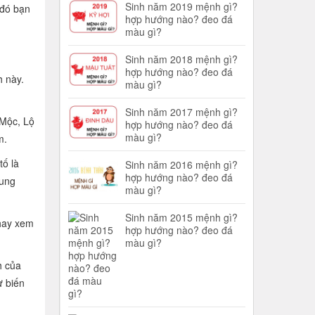
Sinh năm 2019 mệnh gì?
 đó bạn
hợp hướng nào? đeo đá
màu gì?
Sinh năm 2018 mệnh gì?
hợp hướng nào? đeo đá
h này.
màu gì?
Sinh năm 2017 mệnh gì?
 Mộc, Lộ
hợp hướng nào? đeo đá
màu gì?
m.
tố là
Sinh năm 2016 mệnh gì?
hợp hướng nào? đeo đá
cung
màu gì?
Sinh năm 2015 mệnh gì?
 hay xem
hợp hướng nào? đeo đá
màu gì?
h của
ự biến