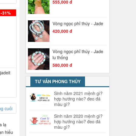
555,000 đ
-31%
Vòng ngọc phỉ thúy - Jade
420,000 đ
Vòng ngọc phỉ thúy - Jade
lu thống
580,000 đ
adeit
TƯ VẤN PHONG THỦY
Sinh năm 2021 mệnh gì?
hợp hướng nào? đeo đá
màu gì?
ng cuối
Sinh năm 2020 mệnh gì?
hợp hướng nào? đeo đá
a lạ
màu gì?
ạn hiểu