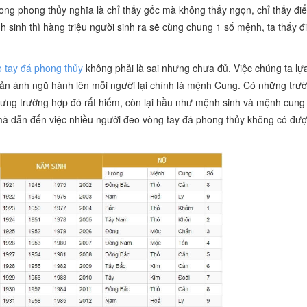
ng phong thủy nghĩa là chỉ thấy gốc mà không thấy ngọn, chỉ thấy đi
 sinh thì hàng triệu người sinh ra sẽ cùng chung 1 số mệnh, ta thấy đ
 tay đá phong thủy
không phải là sai nhưng chưa đủ. Việc chúng ta lự
ản ánh ngũ hành lên mỗi người lại chính là mệnh Cung. Có những trư
ng trường hợp đó rất hiếm, còn lại hầu như mệnh sinh và mệnh cung
à dẫn đến việc nhiều người đeo vòng tay đá phong thủy không có đượ