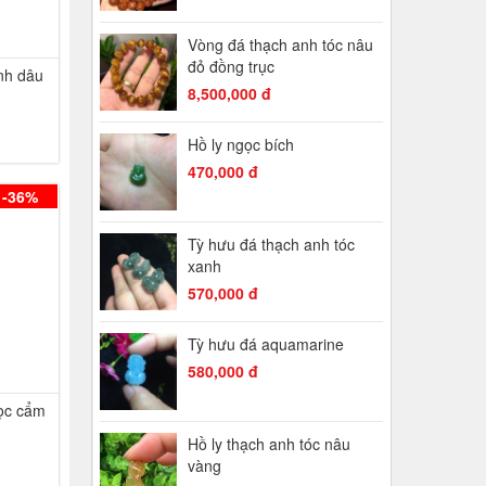
Vòng đá thạch anh tóc nâu
đỏ đồng trục
nh dâu
8,500,000 đ
Hồ ly ngọc bích
470,000 đ
-36%
Tỳ hưu đá thạch anh tóc
xanh
570,000 đ
Tỳ hưu đá aquamarine
580,000 đ
ọc cẩm
Hồ ly thạch anh tóc nâu
vàng