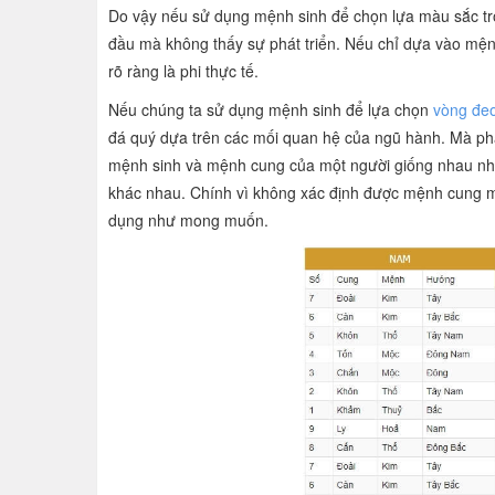
Do vậy nếu sử dụng mệnh sinh để chọn lựa màu sắc tro
đầu mà không thấy sự phát triển. Nếu chỉ dựa vào mệnh
rõ ràng là phi thực tế.
Nếu chúng ta sử dụng mệnh sinh để lựa chọn
vòng đeo
đá quý dựa trên các mối quan hệ của ngũ hành. Mà ph
mệnh sinh và mệnh cung của một người giống nhau như
khác nhau. Chính vì không xác định được mệnh cung m
dụng như mong muốn.