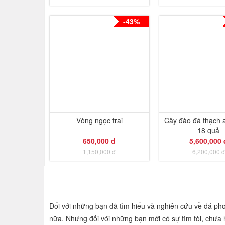
-43%
Vòng ngọc trai
Cây đào đá thạch 
18 quả
650,000 đ
5,600,000 
1,150,000 đ
6,200,000 đ
Đối với những bạn đã tìm hiểu và nghiên cứu về đá pho
nữa. Nhưng đối với những bạn mới có sự tìm tòi, chưa h