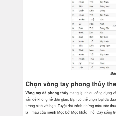
Bả
Chọn vòng tay phong thủy the
Vòng tay đá phong thủy
mang lại nhiều công dụng và
vấn đề không hề đơn giản. Bạn có thể chọn loại đá d
tương sinh với bạn. Tuyệt đối tránh những màu sắc 
lá - màu của mệnh Mộc bởi Mộc khắc Thổ. Cây sống tr