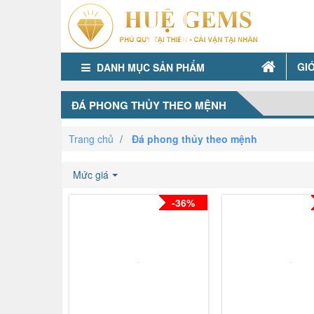
GIỚ
DANH MỤC SẢN PHẨM
ĐÁ PHONG THỦY THEO MỆNH
Trang chủ
Đá phong thủy theo mệnh
Mức giá
-36%