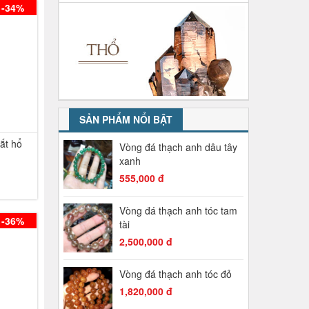
-34%
SẢN PHẨM NỔI BẬT
ắt hổ
Vòng đá thạch anh dâu tây
xanh
555,000 đ
Vòng đá thạch anh tóc tam
-36%
tài
2,500,000 đ
Vòng đá thạch anh tóc đỏ
1,820,000 đ