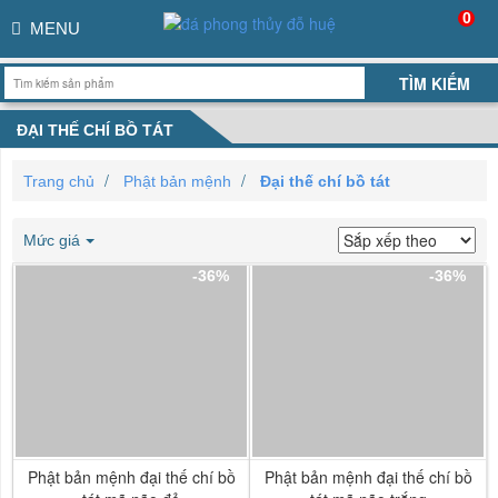
0
MENU
ĐẠI THẾ CHÍ BỒ TÁT
Trang chủ
Phật bản mệnh
Đại thế chí bồ tát
Mức giá
-36%
-36%
Phật bản mệnh đại thế chí bồ
Phật bản mệnh đại thế chí bồ