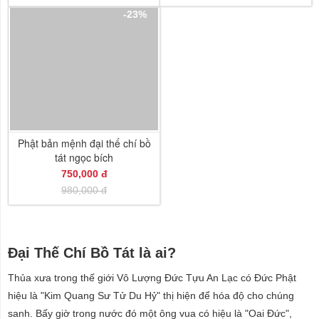
-23%
Phật bản mệnh đại thế chí bồ
tát ngọc bích
750,000 đ
980,000 đ
Đại Thế Chí Bồ Tát là ai?
Thủa xưa trong thế giới Vô Lượng Đức Tựu An Lạc có Đức Phật
hiệu là "Kim Quang Sư Tử Du Hỷ" thị hiện để hóa độ cho chúng
sanh. Bấy giờ trong nước đó một ông vua có hiệu là "Oai Đức",