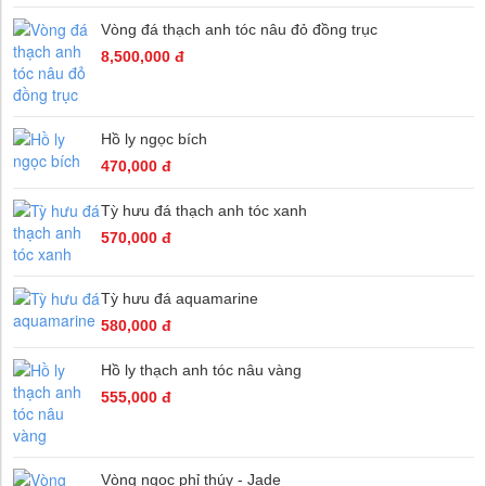
Vòng đá thạch anh tóc nâu đỏ đồng trục
8,500,000 đ
Hồ ly ngọc bích
470,000 đ
Tỳ hưu đá thạch anh tóc xanh
570,000 đ
Tỳ hưu đá aquamarine
580,000 đ
Hồ ly thạch anh tóc nâu vàng
555,000 đ
Vòng ngọc phỉ thúy - Jade