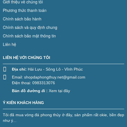
Giới thiệu về chúng tôi
Phương thức thanh toán
Chính sách bảo hành
Chính sách và quy định chung
Chính sách bảo mật thông tin
Liên hệ
LIÊN HỆ VỚI CHÚNG TÔI
Địa chỉ:
Hải Lựu - Sông Lô - Vĩnh Phúc
Email:
shopdaphongthuy.net@gmail.com
Điện thoại: 0983313076
Bản đồ đường đi :
Xem tại đây
Ý KIẾN KHÁCH HÀNG
Tôi đã mua vòng đá phong thủy ở đây, sản phẩm rất okie, bền đẹp
như ý...