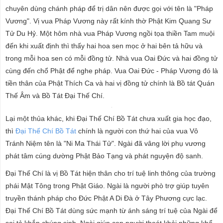
chuyên dùng chánh pháp để trị dân nên được gọi với tên là "Pháp
Vương". Vị vua Pháp Vương này rất kính thờ Phật Kim Quang Sư
Tử Du Hỷ. Một hôm nhà vua Pháp Vương ngồi tọa thiền Tam muội
đến khi xuất định thì thấy hai hoa sen mọc ở hai bên tả hữu và
trong mỗi hoa sen có mỗi đồng tử. Nhà vua Oai Đức và hai đồng tử
cùng đến chổ Phật để nghe pháp. Vua Oai Đức - Pháp Vương đó là
tiền thân của Phật Thích Ca và hai vị đồng tử chính là Bồ tát Quán
Thế Âm và Bồ Tát Đại Thế Chí.
Lại một thủa khác, khi Đại Thế Chí Bồ Tát chưa xuất gia học đạo,
thì
Đại Thế Chí Bồ Tát
chính là người con thứ hai của vua Vô
Tránh Niệm tên là "Ni Ma Thái Tử". Ngài đã vâng lời phụ vương
phát tâm cúng dường Phật Bảo Tạng và phát nguyện độ sanh.
Đại Thế Chí là vị Bồ Tát hiện thân cho trí tuệ linh thông của trường
phái Mật Tông trong Phật Giáo. Ngài là người phò trợ giúp tuyên
truyền thánh pháp cho Đức Phật A Di Đà ở Tây Phương cực lạc.
Đại Thế Chí Bồ Tát dùng sức mạnh từ ánh sáng trí tuệ của Ngài để