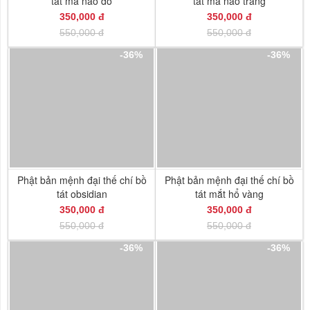
tát mã não đỏ
tát mã não trắng
350,000 đ
350,000 đ
550,000 đ
550,000 đ
-36%
-36%
Phật bản mệnh đại thế chí bồ
Phật bản mệnh đại thế chí bồ
tát obsidian
tát mắt hổ vàng
350,000 đ
350,000 đ
550,000 đ
550,000 đ
-36%
-36%