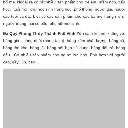
bố mẹ. Ngoài ra có rất nhiều sản phẩm cho trẻ em, mầm non, tiểu
học, tuổi mới lớn, học sinh trung học, phổ thông, người già, người
cao tuổi và đặc biết có các sản phẩm cho các bà mẹ trung niên,
người mang thai có bầu, phụ nữ mới sinh.
Đá Quý Phong Thủy Thành Phố Vĩnh Yên
cam kết nói không với
hàng giả , hàng nhái (hàng fake), hàng kém chất lượng, hàng cũ,
hàng tồn kho, hàng lỗi, hàng hết hạn sử dụng, hàng đổi trả, hàng
đểu…Có nhiều sản phẩm cho người lớn nhỏ. Phù hợp với người
cao, gầy, lùn, béo…