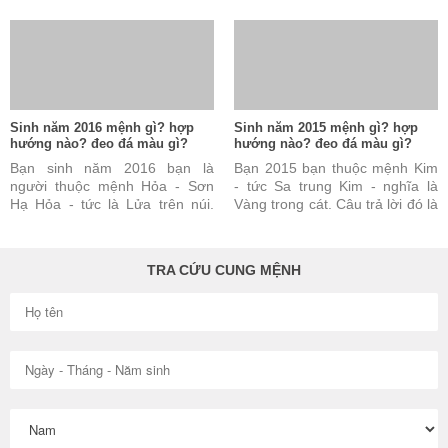
ở đồng bằng. Câu trả lời này
núi. Câu trả lời này đúng nhưng
đúng nhưng vẫn chưa ...
vẫn chưa đủ và chưa ...
Sinh năm 2016 mệnh gì? hợp
Sinh năm 2015 mệnh gì? hợp
hướng nào? đeo đá màu gì?
hướng nào? đeo đá màu gì?
Bạn sinh năm 2016 bạn là
Bạn 2015 bạn thuộc mệnh Kim
người thuộc mệnh Hỏa - Sơn
- tức Sa trung Kim - nghĩa là
Hạ Hỏa - tức là Lửa trên núi.
Vàng trong cát. Câu trả lời đó là
Câu trả lời này là đúng nhưng
đúng nhưng vẫn chưa đủ và
vẫn chưa đủ và chưa ...
chưa được hoàn toàn ...
TRA CỨU CUNG MỆNH