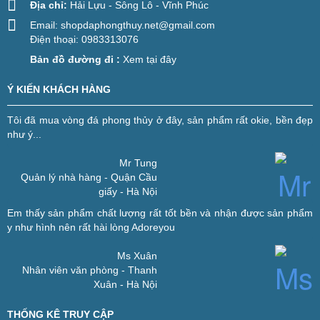
Địa chỉ:
Hải Lựu - Sông Lô - Vĩnh Phúc
Email:
shopdaphongthuy.net@gmail.com
Điện thoại: 0983313076
Bản đồ đường đi :
Xem tại đây
Ý KIẾN KHÁCH HÀNG
Tôi đã mua vòng đá phong thủy ở đây, sản phẩm rất okie, bền đẹp
như ý...
Mr Tung
Quản lý nhà hàng - Quận Cầu
giấy - Hà Nội
Em thấy sản phẩm chất lượng rất tốt bền và nhận được sản phẩm
y như hình nên rất hài lòng
Adoreyou
Ms Xuân
Nhân viên văn phòng - Thanh
Xuân - Hà Nội
THỐNG KÊ TRUY CẬP