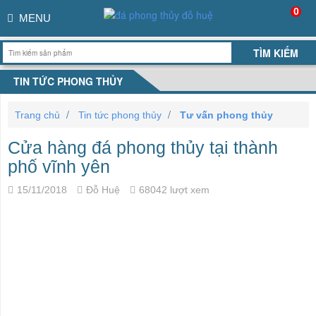
0
MENU
TIN TỨC PHONG THỦY
Trang chủ
Tin tức phong thủy
Tư vấn phong thủy
Cửa hàng đá phong thủy tại thành
phố vĩnh yên
15/11/2018
Đỗ Huệ
68042 lượt xem