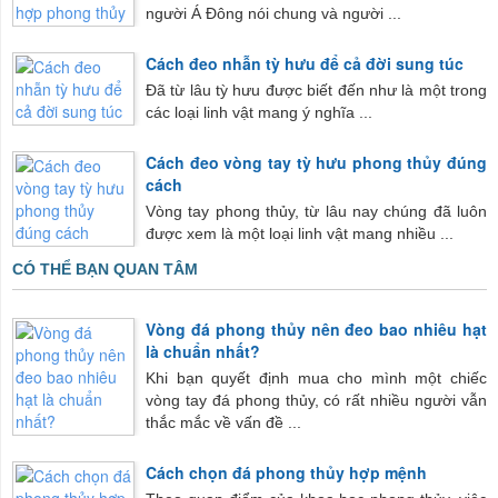
người Á Đông nói chung và người ...
Cách đeo nhẫn tỳ hưu để cả đời sung túc
Đã từ lâu tỳ hưu được biết đến như là một trong
các loại linh vật mang ý nghĩa ...
Cách đeo vòng tay tỳ hưu phong thủy đúng
cách
Vòng tay phong thủy, từ lâu nay chúng đã luôn
được xem là một loại linh vật mang nhiều ...
CÓ THỂ BẠN QUAN TÂM
Vòng đá phong thủy nên đeo bao nhiêu hạt
là chuẩn nhất?
Khi bạn quyết định mua cho mình một chiếc
vòng tay đá phong thủy, có rất nhiều người vẫn
thắc mắc về vấn đề ...
Cách chọn đá phong thủy hợp mệnh