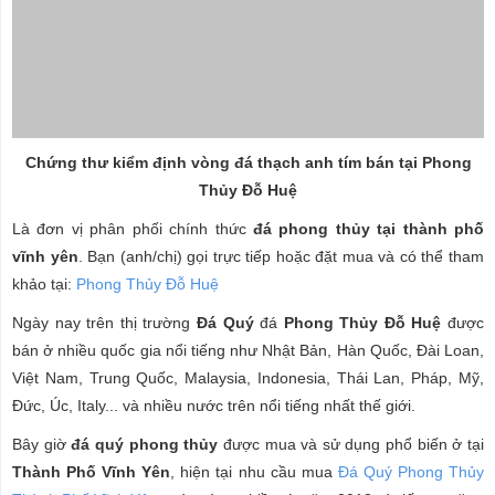
Chứng thư kiểm định vòng đá thạch anh tím bán tại Phong
Thủy Đỗ Huệ
Là đơn vị phân phối chính thức
đá phong thủy tại thành phố
vĩnh yên
. Bạn (anh/chị) gọi trực tiếp hoặc đặt mua và có thể tham
khảo tại:
Phong Thủy Đỗ Huệ
Ngày nay trên thị trường
Đá Quý
đá
Phong Thủy Đỗ Huệ
được
bán ở nhiều quốc gia nổi tiếng như Nhật Bản, Hàn Quốc, Đài Loan,
Việt Nam, Trung Quốc, Malaysia, Indonesia, Thái Lan, Pháp, Mỹ,
Đức, Úc, Italy... và nhiều nước trên nổi tiếng nhất thế giới.
Bây giờ
đá quý phong thủy
được mua và sử dụng phổ biến ở tại
Thành Phố Vĩnh Yên
, hiện tại nhu cầu mua
Đá Quý Phong Thủy