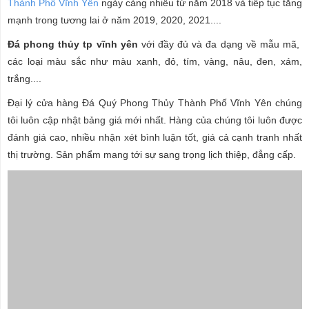
Thành Phố Vĩnh Yên
ngày càng nhiều từ năm 2018 và tiếp tục tăng
mạnh trong tương lai ở năm 2019, 2020, 2021....
Đá phong thủy tp vĩnh yên
với đầy đủ và đa dạng về mẫu mã,
các loại màu sắc như màu xanh, đỏ, tím, vàng, nâu, đen, xám,
trắng....
Đại lý cửa hàng Đá Quý Phong Thủy Thành Phố Vĩnh Yên chúng
tôi luôn cập nhật bảng giá mới nhất. Hàng của chúng tôi luôn được
đánh giá cao, nhiều nhận xét bình luận tốt, giá cả cạnh tranh nhất
thị trường. Sản phẩm mang tới sự sang trọng lịch thiệp, đẳng cấp.