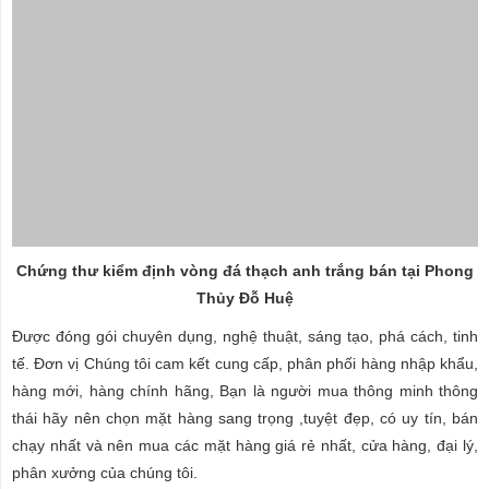
Chứng thư kiểm định vòng đá thạch anh trắng bán tại Phong
Thủy Đỗ Huệ
Được đóng gói chuyên dụng, nghệ thuật, sáng tạo, phá cách, tinh
tế. Đơn vị Chúng tôi cam kết cung cấp, phân phối hàng nhập khẩu,
hàng mới, hàng chính hãng, Bạn là người mua thông minh thông
thái hãy nên chọn mặt hàng sang trọng ,tuyệt đẹp, có uy tín, bán
chạy nhất và nên mua các mặt hàng giá rẻ nhất, cửa hàng, đại lý,
phân xưởng của chúng tôi.