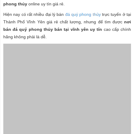
phong thủy
online uy tín giá rẻ.
Hiện nay có rất nhiều đại lý bán
đá quý phong thủy
trực tuyến ở tại
Thành Phố Vĩnh Yên giá rẻ chất lượng, nhưng để tìm được
nơi
bán đá quý phong thủy bán tại
vĩnh yên uy tín
cao cấp chính
hãng không phải là dễ.