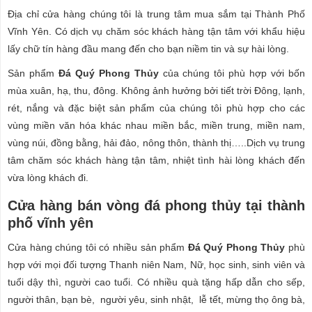
Địa chỉ cửa hàng chúng tôi là trung tâm mua sắm tại Thành Phố
Vĩnh Yên. Có dịch vụ chăm sóc khách hàng tận tâm với khẩu hiệu
lấy chữ tín hàng đầu mang đến cho bạn niềm tin và sự hài lòng.
Sản phẩm
Đá Quý Phong Thủy
của chúng tôi phù hợp với bốn
mùa xuân, hạ, thu, đông. Không ảnh hưởng bởi tiết trời Đông, lạnh,
rét, nắng và đặc biệt sản phẩm của chúng tôi phù hợp cho các
vùng miền văn hóa khác nhau miền bắc, miền trung, miền nam,
vùng núi, đồng bằng, hải đảo, nông thôn, thành thị…..Dịch vụ trung
tâm chăm sóc khách hàng tận tâm, nhiệt tình hài lòng khách đến
vừa lòng khách đi.
Cửa hàng bán vòng đá phong thủy tại thành
phố vĩnh yên
Cửa hàng chúng tôi có nhiều sản phẩm
Đá Quý Phong Thủy
phù
hợp với mọi đối tượng Thanh niên Nam, Nữ, học sinh, sinh viên và
tuổi dậy thì, người cao tuổi. Có nhiều quà tặng hấp dẫn cho sếp,
người thân, bạn bè, người yêu, sinh nhật, lễ tết, mừng thọ ông bà,