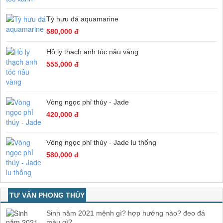
Tỳ hưu đá aquamarine
580,000 đ
Hồ ly thạch anh tóc nâu vàng
555,000 đ
Vòng ngọc phỉ thúy - Jade
420,000 đ
Vòng ngọc phỉ thúy - Jade lu thống
580,000 đ
TƯ VẤN PHONG THỦY
Sinh năm 2021 mệnh gì? hợp hướng nào? đeo đá
màu gì?