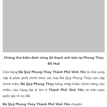
Chứng thư kiểm định vòng đá thạch anh bán tại Phong Thủy
Đỗ Huệ
Cửa hàng
Đá Quý Phong Thủy Thành Phố Vĩnh Yên
là nhà cung
cấp & phân phối chính thức các loại Đá Quý Phong Thủy cao cấp
chính hiệu,
Đá Quý Phong Thủy
hàng nhập khẩu chính hãng cho
nhiều cửa hàng đại lý lớn ở
Thành Phố Vĩnh Yên
và trên toàn
quốc giá rẻ ưu đãi.
Đá Quý Phong Thủy Thành Phố Vĩnh Yên
chuyên: