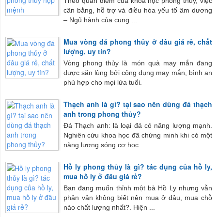
Theo quan điểm của khoa học phong thủy, việc
cân bằng, hỗ trợ và điều hòa yếu tố âm dương
– Ngũ hành của cung ...
Mua vòng đá phong thủy ở đâu giá rẻ, chất
lượng, uy tín?
Vòng phong thủy là món quà may mắn đang
được săn lùng bởi công dụng may mắn, bình an
phù hợp cho mọi lứa tuổi.
Thạch anh là gì? tại sao nên dùng đá thạch
anh trong phong thủy?
Đá Thạch anh: là loại đá có năng lượng mạnh.
Nghiên cứu khoa học đã chứng minh khi có một
năng lượng sóng cơ học ...
Hồ ly phong thủy là gì? tác dụng của hồ ly,
mua hồ ly ở đâu giá rẻ?
Bạn đang muốn thỉnh một bà Hồ Ly nhưng vẫn
phân vân không biết nên mua ở đâu, mua chỗ
nào chất lượng nhất?. Hiện ...