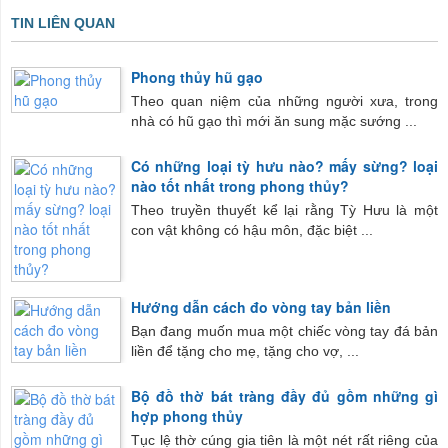
TIN LIÊN QUAN
Phong thủy hũ gạo
Theo quan niệm của những người xưa, trong
nhà có hũ gạo thì mới ăn sung mặc sướng ...
Có những loại tỳ hưu nào? mấy sừng? loại
nào tốt nhất trong phong thủy?
Theo truyền thuyết kể lại rằng Tỳ Hưu là một
con vật không có hậu môn, đặc biệt ...
Hướng dẫn cách đo vòng tay bản liền
Bạn đang muốn mua một chiếc vòng tay đá bản
liền để tặng cho mẹ, tặng cho vợ, ...
Bộ đồ thờ bát tràng đầy đủ gồm những gì
hợp phong thủy
Tục lệ thờ cúng gia tiên là một nét rất riêng của