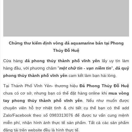
Chứng thư kiểm định vòng đá aquamarine bán tại Phong
Thủy Đỗ Huệ
Cửa hàng
đá phong thủy thành phố vĩnh yên
lấy uy tín làm
hàng đầu, với phương châm "
một chữ tín - vạn niềm tin
",
đá quý
phong thủy thành phố vĩnh yên
cam kết làm bạn hài lòng.
Tại Thành Phố Vĩnh Yên- thương hiệu
Đá Phong Thủy Đỗ Huệ
chưa có cơ sở, nhưng bạn có thể đặt hàng online khi
mua vòng
tay phong thủy thành phố vĩnh yên
. Nếu như muốn được
chuyên viên hỗ trợ nhiệt tình & chi tiết cụ thể bạn có thể add
Zalo/Facebook theo số 0983313076 để được tư vấn cung mệnh
miễn phí, nhận hình ảnh thực tế sản phẩm. Tất cả các sản phẩm
đăng tải trên website đều là hình thực tế.