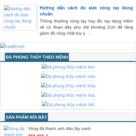
Hướng dẫn cách đo size vòng tay đúng
chuẩn
Thông thường vòng tay hay lắc tay dạng mềm
sẽ có đoạn dây phụ dài khoảng 2cm để tăng
giảm độ rộng chật tùy ý. ...
ĐÁ PHONG THỦY THEO MỆNH
SẢN PHẨM NỔI BẬT
Vòng đá thạch anh dâu tây xanh