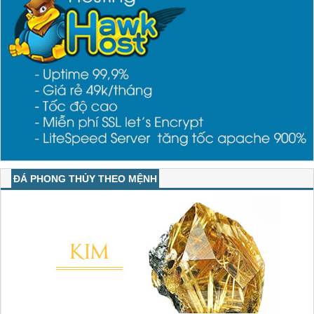
ĐÁ PHONG THỦY THEO MỆNH