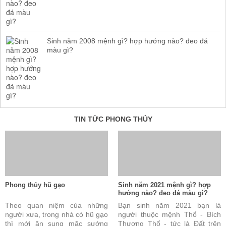
Sinh năm 2008 mệnh gì? hợp hướng nào? đeo đá
màu gì?
TIN TỨC PHONG THỦY
Phong thủy hũ gạo
Sinh năm 2021 mệnh gì? hợp
hướng nào? đeo đá màu gì?
Theo quan niệm của những
Bạn sinh năm 2021 bạn là
người xưa, trong nhà có hũ gạo
người thuộc mệnh Thổ - Bích
thì mới ăn sung mặc sướng
Thượng Thổ - tức là Đất trên