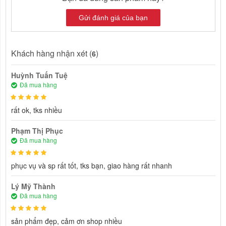
Gửi đánh giá của bạn
Khách hàng nhận xét (
)
6
Huỳnh Tuấn Tuệ
Đã mua hàng
rất ok, tks nhiều
Phạm Thị Phục
Đã mua hàng
phục vụ và sp rất tốt, tks bạn, giao hàng rất nhanh
Lý Mỹ Thành
Đã mua hàng
sản phẩm đẹp, cảm ơn shop nhiều