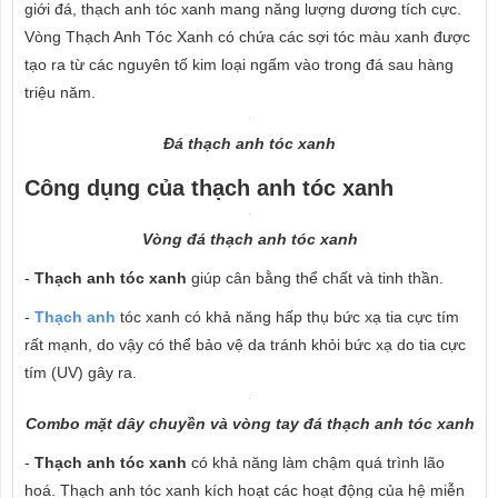
giới đá, thạch anh tóc xanh mang năng lượng dương tích cực.
Vòng Thạch Anh Tóc Xanh có chứa các sợi tóc màu xanh được
tạo ra từ các nguyên tố kim loại ngấm vào trong đá sau hàng
triệu năm.
Đá thạch anh tóc xanh
Công dụng của thạch anh tóc xanh
Vòng đá thạch anh tóc xanh
-
Thạch anh tóc xanh
giúp cân bằng thể chất và tinh thần.
-
Thạch anh
tóc xanh có khả năng hấp thụ bức xạ tia cực tím
rất mạnh, do vậy có thể bảo vệ da tránh khỏi bức xạ do tia cực
tím (UV) gây ra.
Combo mặt dây chuyền và vòng tay đá thạch anh tóc xanh
-
Thạch anh tóc xanh
có khả năng làm chậm quá trình lão
hoá. Thạch anh tóc xanh kích hoạt các hoạt động của hệ miễn