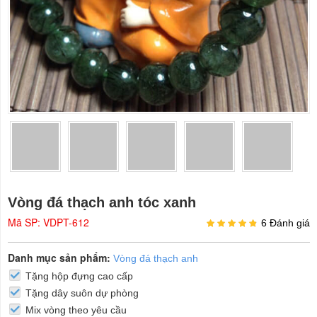
Vòng đá thạch anh tóc xanh
Mã SP: VDPT-612
6 Đánh giá
Danh mục sản phẩm:
Vòng đá thạch anh
Tặng hộp đựng cao cấp
Tặng dây suôn dự phòng
Mix vòng theo yêu cầu