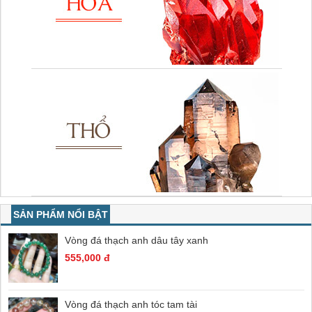
SẢN PHẨM NỔI BẬT
Vòng đá thạch anh dâu tây xanh
555,000 đ
Vòng đá thạch anh tóc tam tài