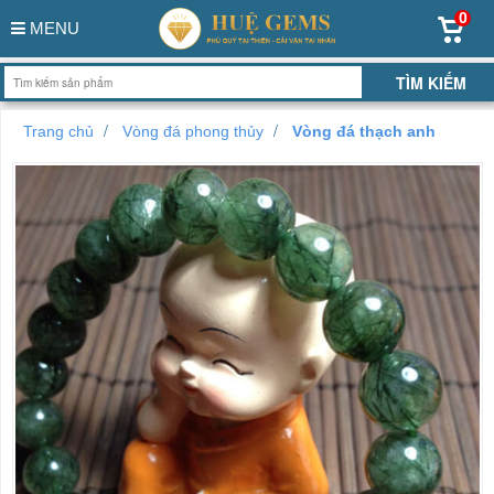
0
MENU
Trang chủ
Vòng đá phong thủy
Vòng đá thạch anh