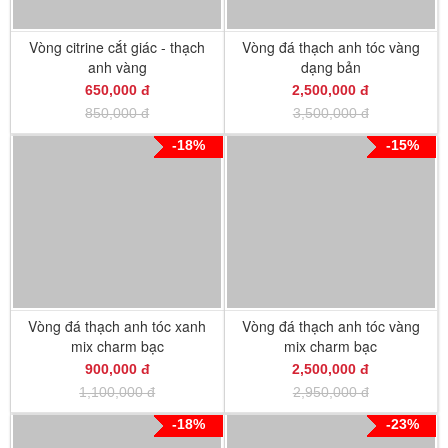
Vòng citrine cắt giác - thạch
Vòng đá thạch anh tóc vàng
anh vàng
dạng bản
650,000 đ
2,500,000 đ
850,000 đ
3,500,000 đ
-18%
-15%
Vòng đá thạch anh tóc xanh
Vòng đá thạch anh tóc vàng
mix charm bạc
mix charm bạc
900,000 đ
2,500,000 đ
1,100,000 đ
2,950,000 đ
-18%
-23%