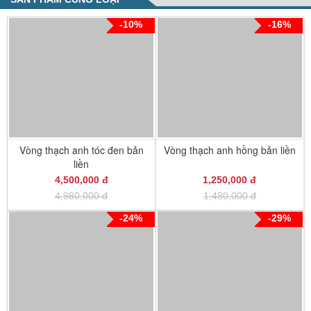
-10%
-16%
Vòng thạch anh tóc đen bản
Vòng thạch anh hồng bản liền
liền
4,500,000 đ
1,250,000 đ
4,980,000 đ
1,480,000 đ
-24%
-29%