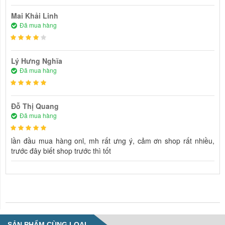
Mai Khải Linh
Đã mua hàng
Lý Hưng Nghĩa
Đã mua hàng
Đỗ Thị Quang
Đã mua hàng
lần đầu mua hàng onl, mh rất ưng ý, cảm ơn shop rất nhiều,
trước đây biết shop trước thì tốt
NHẬN XÉT VỀ SẢN PHẨM
SẢN PHẨM CÙNG LOẠI