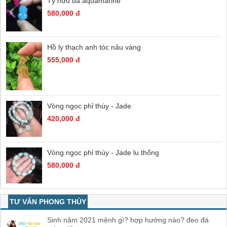
Tỳ hưu đá aquamarine
580,000 đ
Hồ ly thạch anh tóc nâu vàng
555,000 đ
Vòng ngọc phỉ thúy - Jade
420,000 đ
Vòng ngọc phỉ thúy - Jade lu thống
580,000 đ
TƯ VẤN PHONG THỦY
Sinh năm 2021 mệnh gì? hợp hướng nào? đeo đá