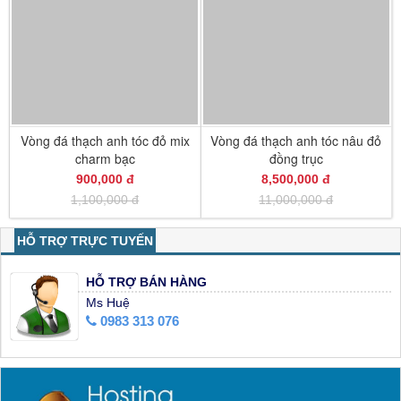
Vòng đá thạch anh tóc đỏ mix
Vòng đá thạch anh tóc nâu đỏ
charm bạc
đồng trục
900,000 đ
8,500,000 đ
1,100,000 đ
11,000,000 đ
HỖ TRỢ TRỰC TUYẾN
HỖ TRỢ BÁN HÀNG
Ms Huệ
0983 313 076