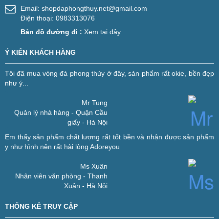
Email:
shopdaphongthuy.net@gmail.com
Điện thoại: 0983313076
Bản đồ đường đi :
Xem tại đây
Ý KIẾN KHÁCH HÀNG
Tôi đã mua vòng đá phong thủy ở đây, sản phẩm rất okie, bền đẹp
như ý...
Mr Tung
Quản lý nhà hàng - Quận Cầu
giấy - Hà Nội
Em thấy sản phẩm chất lượng rất tốt bền và nhận được sản phẩm
y như hình nên rất hài lòng
Adoreyou
Ms Xuân
Nhân viên văn phòng - Thanh
Xuân - Hà Nội
THỐNG KÊ TRUY CẬP