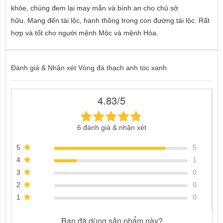
khỏe, chúng đem lại may mắn và bình an cho chủ sở
hữu. Mang đến tài lộc, hanh thông trong con đường tài lộc. Rất
hợp và tốt cho người mệnh Mộc và mệnh Hỏa.
Đánh giá & Nhận xét Vòng đá thạch anh tóc xanh
4.83/5
6 đánh giá & nhận xét
5
5
4
1
3
0
2
0
1
0
Bạn đã dùng sản phẩm này?