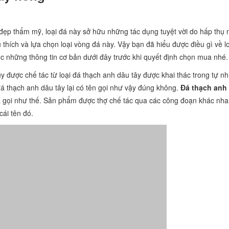
đẹp thẩm mỹ, loại đá này sở hữu những tác dụng tuyệt vời do hấp thụ
 thích và lựa chọn loại vòng đá này. Vậy bạn đã hiểu được điều gì về l
c những thông tin cơ bản dưới đây trước khi quyết định chọn mua nhé.
 được chế tác từ loại đá thạch anh dâu tây được khai thác trong tự nh
á thạch anh dâu tây lại có tên gọi như vậy đúng không.
Đá thạch anh 
 gọi như thế. Sản phẩm được thợ chế tác qua các công đoạn khác nh
cái tên đó.