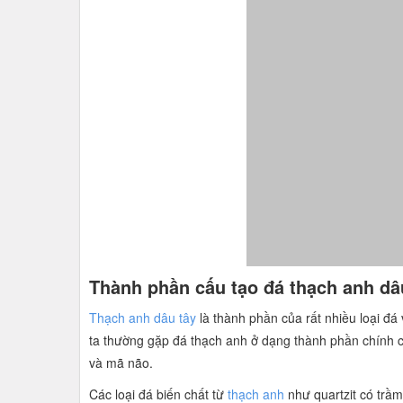
Thành phần cấu tạo đá thạch anh dâ
Thạch anh dâu tây
là thành phần của rất nhiều loại đá
ta thường gặp đá thạch anh ở dạng thành phần chính 
và mã não.
Các loại đá biến chất từ
thạch anh
như quartzit có trầm