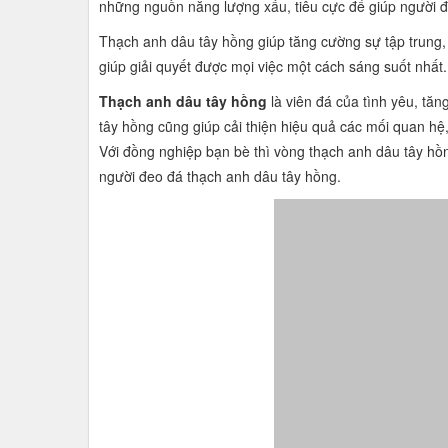
những nguồn năng lượng xấu, tiêu cực để giúp người đ
Thạch anh dâu tây hồng giúp tăng cường sự tập trung, 
giúp giải quyết được mọi việc một cách sáng suốt nhất.
Thạch anh dâu tây hồng
là viên đá của tình yêu, tă
tây hồng cũng giúp cải thiện hiệu quả các mối quan h
Với đồng nghiệp bạn bè thì vòng thạch anh dâu tây hồn
người đeo đá thạch anh dâu tây hồng.