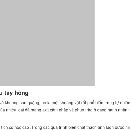
u tây hồng
 và khoáng sản quặng, nó là một khoáng vật rất phổ biến trong tự nhiê
của nhiều loại đá mang axit xâm nhập và phun trào ở dạng hạnh nhân 
 tích cơ học cao .Trong các quá trình biến chất thạch anh luôn được h