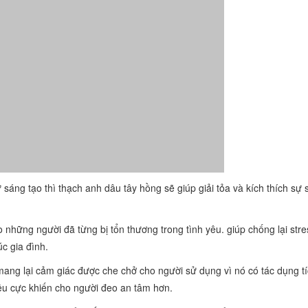
sáng tạo thì thạch anh dâu tây hồng sẽ giúp giải tỏa và kích thích sự 
những người đã từng bị tổn thương trong tình yêu. giúp chống lại stre
c gia đình.
 mang lại cảm giác được che chở cho người sử dụng vì nó có tác dụng t
iêu cực khiến cho người đeo an tâm hơn.