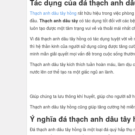
Tác dụng của đá thạch anh dâ
Thạch anh dâu tây hồng
rất hữu hiệu trong việc phòng
đầu.
Thạch anh dâu tây
có tác dụng tốt đối với các b
luôn tạo được một tâm trạng vui vẻ và thoải mái nhất 
Vì đá thạch anh dâu tây hồng có tác dụng tuyệt vời về
thì hệ thần kinh của người sử dụng cũng được tăng cườ
minh mẫn giải quyết mọi vấn đề trong cuộc sống thườn
Thạch anh dâu tây kích thích tuần hoàn máu, làm dịu c
nước lên cơ thể tạo ra một giấc ngủ an lành.
Giúp chúng ta lưu thông khí huyết, giúp cho người sở h
Thạch anh dâu tây hồng cũng giúp tăng cường hệ miễn 
Ý nghĩa đá thạch anh dâu tây
Đá thạch anh dâu tây hồng là một loại đá quý hấp thụ 