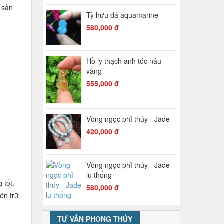
 sản
Tỳ hưu đá aquamarine
580,000 đ
Hồ ly thạch anh tóc nâu
vàng
555,000 đ
Vòng ngọc phỉ thúy - Jade
420,000 đ
Vòng ngọc phỉ thúy - Jade
lu thống
 tốt.
580,000 đ
ên trữ
TƯ VẤN PHONG THỦY