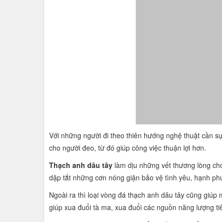
Với những người đi theo thiên hướng nghệ thuật cần sự 
cho người đeo, từ đó giúp công việc thuận lợi hơn.
Thạch anh dâu tây
làm dịu những vết thương lòng cho 
dập tắt những cơn nóng giận bảo vệ tình yêu, hạnh phú
Ngoài ra thì loại vòng đá thạch anh dâu tây cũng giúp
giúp xua đuổi tà ma, xua đuổi các nguồn năng lượng t