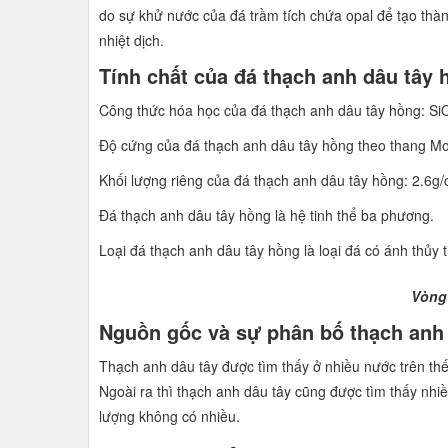
do sự khử nước của đá trầm tích chứa opal để tạo thà
nhiệt dịch.
Tính chất của đá thạch anh dâu tây 
Công thức hóa học của đá thạch anh dâu tây hồng: Si
Độ cứng của đá thạch anh dâu tây hồng theo thang Mo
Khối lượng riêng của đá thạch anh dâu tây hồng: 2.6g
Đá thạch anh dâu tây hồng là hệ tinh thể ba phương.
Loại đá thạch anh dâu tây hồng là loại đá có ánh thủy t
Vòng
Nguồn gốc và sự phân bố thạch anh
Thạch anh dâu tây được tìm thấy ở nhiều nước trên thế 
Ngoài ra thì thạch anh dâu tây cũng được tìm thấy nhi
lượng không có nhiều.