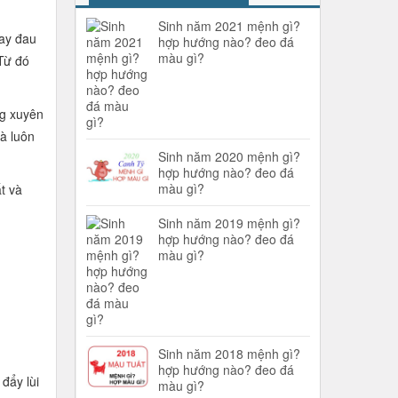
Sinh năm 2021 mệnh gì?
hay đau
hợp hướng nào? đeo đá
màu gì?
 Từ đó
ng xuyên
à luôn
Sinh năm 2020 mệnh gì?
hợp hướng nào? đeo đá
màu gì?
t và
Sinh năm 2019 mệnh gì?
hợp hướng nào? đeo đá
màu gì?
Sinh năm 2018 mệnh gì?
hợp hướng nào? đeo đá
đẩy lùi
màu gì?