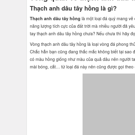
Thạch anh dâu tây hồng là gì?
Thạch anh dâu tây hồng
là một loại đá quý mang vẻ 
năng lượng tích cực của đất trời mà nhiều người đã yêu
tay thạch anh dâu tây hồng chưa? Nếu chưa thì hãy đọ
Vòng thạch anh dâu tây hồng là loại vòng đá phong thủy
Chắc hẳn bạn cũng đang thắc mắc không biết tại sao đ
có màu hồng giống như màu của quả dâu nên người ta
mài bóng, cắt… từ loại đá này nên cũng được gọi theo 