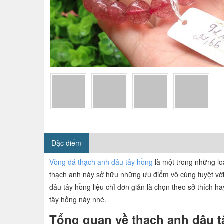
Đặc điểm
Vòng đá thạch anh dâu tây hồng
là một trong những loạ
thạch anh này sở hữu những ưu điểm vô cùng tuyệt vời
dâu tây hồng liệu chỉ đơn giản là chọn theo sở thích 
tây hồng này nhé.
Tổng quan về thạch anh dâu 