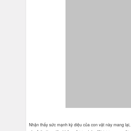
Nhận thấy sức mạnh kỳ diệu của con vật này mang lại, 