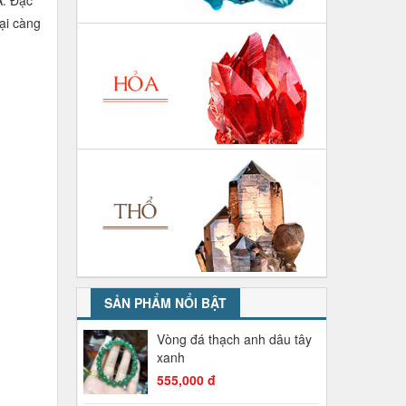
ại càng
SẢN PHẨM NỔI BẬT
Vòng đá thạch anh dâu tây
xanh
555,000 đ