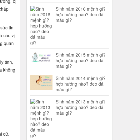
ượng, bị
Sinh năm 2016 mệnh gì?
 chấp
hợp hướng nào? đeo đá
màu gì?
sức tin
à các vị
ng quan
Sinh năm 2015 mệnh gì?
hợp hướng nào? đeo đá
y tinh,
màu gì?
ta không
Sinh năm 2014 mệnh gì?
hợp hướng nào? đeo đá
màu gì?
Sinh năm 2013 mệnh gì?
hợp hướng nào? đeo đá
màu gì?
i cử.