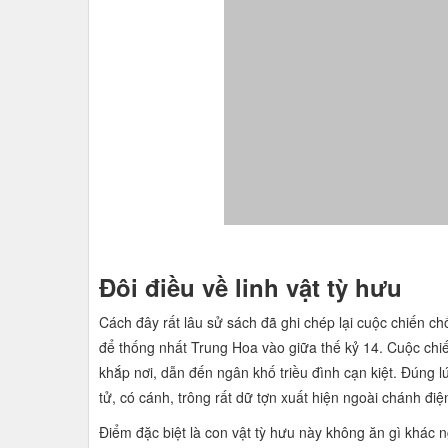
Đôi điều về linh vật tỳ hưu
Cách đây rất lâu sử sách đã ghi chép lại cuộc chiế
để thống nhất Trung Hoa vào giữa thế kỷ 14. Cuộc chi
khắp nơi, dẫn đến ngân khố triều đình cạn kiệt. Đúng
tử, có cánh, trông rất dữ tợn xuất hiện ngoài chánh đ
Điểm đặc biệt là con vật tỳ hưu này không ăn gì khác 