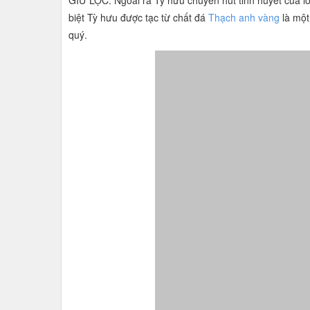
biệt Tỳ hưu được tạc từ chất đá
Thạch anh vàng
là một
quý.