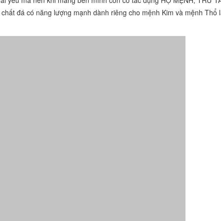
 chất đá có năng lượng mạnh dành riêng cho mệnh Kim và mệnh Thổ l