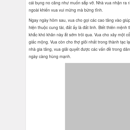
cái bụng no căng như muốn sắp vỡ. Nhà vua nhận ra rằ
ngoài khiến vua vui mừng mà bừng tỉnh.
Ngay ngày hôm sau, vua cho gọi các cao tăng vào giúp 
hiện thuộc cung tài, đất ấy là đất linh. Biết thiên mệnh
khắc khó khăn này ắt sớm trôi qua. Vua cho xây một cổ
giấc mộng. Vua còn cho thợ giỏi nhất trong thành tạc 
nhà gia tăng, vua giải quyết được các vấn đề trong dâ
ngày càng hùng mạnh.