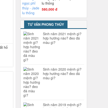
lu thống
580,000 đ
TƯ VẤN PHONG THỦY
Sinh năm 2021 mệnh gì?
hợp hướng nào? đeo đá
màu gì?
ắt hổ
Sinh năm 2020 mệnh gì?
hợp hướng nào? đeo đá
-36%
màu gì?
Sinh năm 2019 mệnh gì?