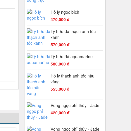
Hồ ly ngọc bích
470,000 đ
Tỳ hưu đá thạch anh tóc
xanh
570,000 đ
Tỳ hưu đá aquamarine
580,000 đ
Hồ ly thạch anh tóc nâu
vàng
555,000 đ
Vòng ngọc phỉ thúy - Jade
420,000 đ
Vòng ngọc phỉ thúy - Jade
-36%