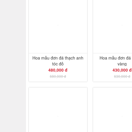
Hoa mẫu đơn đá thạch anh
Hoa mẫu đơn đá 
tóc đỏ
vàng
480,000 đ
430,000 đ
680,000 đ
630,000 đ
-34%