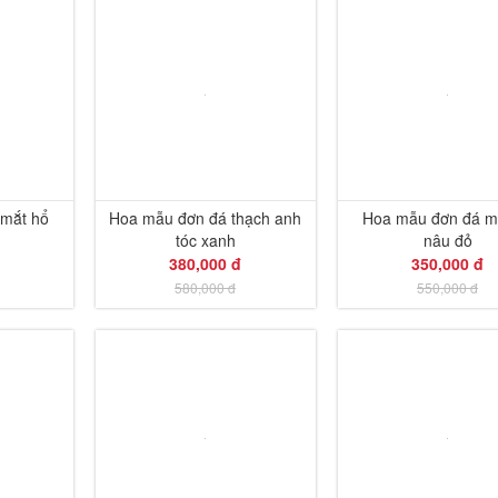
mắt hổ
Hoa mẫu đơn đá thạch anh
Hoa mẫu đơn đá m
tóc xanh
nâu đỏ
380,000 đ
350,000 đ
580,000 đ
550,000 đ
-36%
-36%