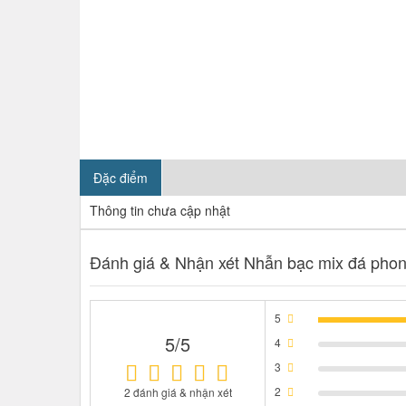
Đặc điểm
Thông tin chưa cập nhật
Đánh giá & Nhận xét Nhẫn bạc mix đá phon
5
5/5
4
3
2
2 đánh giá & nhận xét