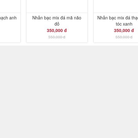
hạch anh
Nhẫn bạc mix đá mã não
Nhẫn bạc mix đá thạ
đỏ
tóc xanh
350,000 đ
350,000 đ
550,000 đ
550,000 đ