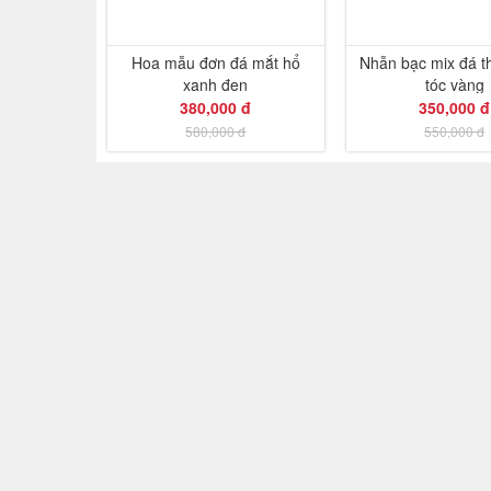
Hoa mẫu đơn đá mắt hổ
Nhẫn bạc mix đá t
xanh đen
tóc vàng
380,000 đ
350,000 đ
580,000 đ
550,000 đ