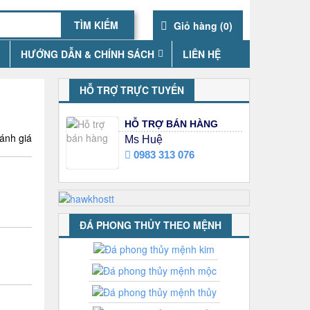
Giỏ hàng (
0
)
HƯỚNG DẪN & CHÍNH SÁCH
LIÊN HỆ
HỖ TRỢ TRỰC TUYẾN
HỖ TRỢ BÁN HÀNG
ánh giá
Ms Huệ
0983 313 076
ĐÁ PHONG THỦY THEO MỆNH