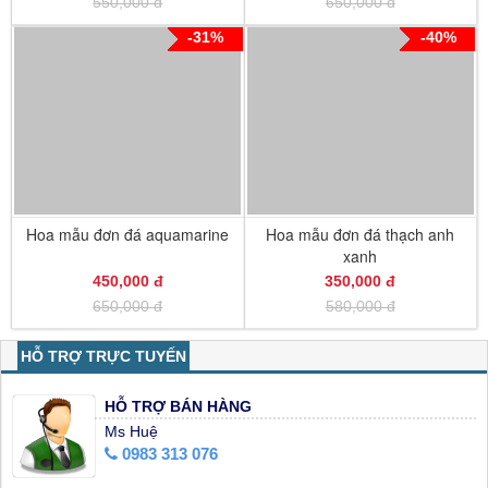
550,000 đ
650,000 đ
-31%
-40%
Hoa mẫu đơn đá aquamarine
Hoa mẫu đơn đá thạch anh
xanh
450,000 đ
350,000 đ
650,000 đ
580,000 đ
HỖ TRỢ TRỰC TUYẾN
HỖ TRỢ BÁN HÀNG
Ms Huệ
0983 313 076