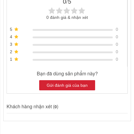
0/5
0 đánh giá & nhận xét
5
0
4
0
3
0
2
0
1
0
Bạn đã dùng sản phẩm này?
Gửi đánh giá của bạn
Khách hàng nhận xét (
)
0
NHẬN XÉT VỀ SẢN PHẨM