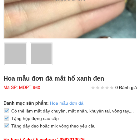
Hoa mẫu đơn đá mắt hổ xanh đen
Mã SP: MDPT-960
0 Đánh giá
Danh mục sản phẩm:
Hoa mẫu đơn đá
Có thể làm mặt dây chuyền, mặt nhẫn, khuyên tai, vòng tay,...
Tặng hộp đựng cao cấp
Tặng dây đeo hoặc mix vòng theo yêu cầu
Hotline / Zalo / Facebook: 0983313076