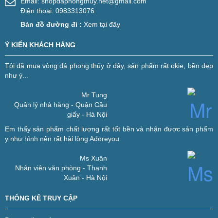
Email:
shopdaphongthuy.net@gmail.com
Điện thoại: 0983313076
Bản đồ đường đi :
Xem tại đây
Ý KIẾN KHÁCH HÀNG
Tôi đã mua vòng đá phong thủy ở đây, sản phẩm rất okie, bền đẹp
như ý...
Mr Tung
Quản lý nhà hàng - Quận Cầu
giấy - Hà Nội
Em thấy sản phẩm chất lượng rất tốt bền và nhận được sản phẩm
y như hình nên rất hài lòng
Adoreyou
Ms Xuân
Nhân viên văn phòng - Thanh
Xuân - Hà Nội
THỐNG KÊ TRUY CẬP