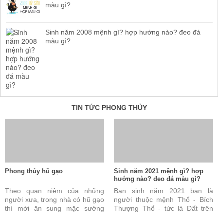
màu gì?
Sinh năm 2008 mệnh gì? hợp hướng nào? đeo đá
màu gì?
TIN TỨC PHONG THỦY
Phong thủy hũ gạo
Sinh năm 2021 mệnh gì? hợp
hướng nào? đeo đá màu gì?
Theo quan niệm của những
Bạn sinh năm 2021 bạn là
người xưa, trong nhà có hũ gạo
người thuộc mệnh Thổ - Bích
thì mới ăn sung mặc sướng
Thượng Thổ - tức là Đất trên
được. Đây cũng được coi là tài
vách. Câu trả lời này là đúng