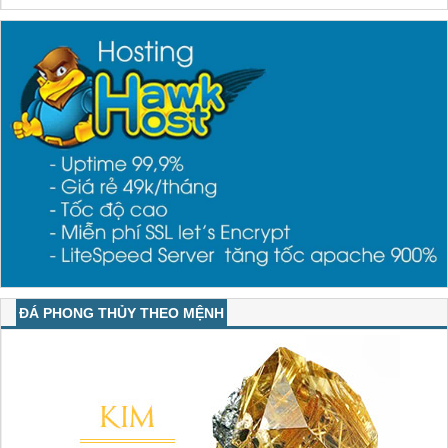
ĐÁ PHONG THỦY THEO MỆNH