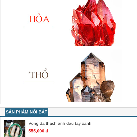
SẢN PHẨM NỔI BẬT
Vòng đá thạch anh dâu tây xanh
555,000 đ