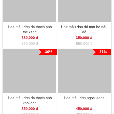
Hoa mẫu đơn đá thạch anh
Hoa mẫu đơn đá mắt hổ nâu
tóc xanh
đỏ
380,000 đ
350,000 đ
580,000 đ
550,000 đ
-36%
-31%
Hoa mẫu đơn đá thạch anh
Hoa mẫu đơn ngọc jadeit
khói đen
350,000 đ
450,000 đ