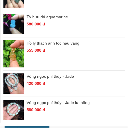
Tỳ hưu đá aquamarine
580,000 đ
Hồ ly thạch anh tóc nâu vàng
555,000 đ
Vòng ngọc phỉ thúy - Jade
420,000 đ
Vòng ngọc phỉ thúy - Jade lu thống
580,000 đ