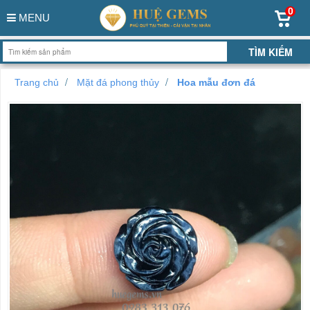
0
MENU
Trang chủ
Mặt đá phong thủy
Hoa mẫu đơn đá