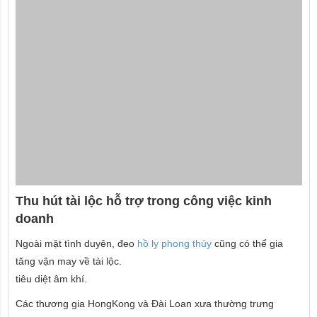
Thu hút tài lộc hỗ trợ trong công việc kinh
doanh
Ngoài mặt tình duyên, đeo
hồ ly phong thủy
cũng có thể gia
tăng vận may về tài lộc.
tiêu diệt âm khí.
Các thương gia HongKong và Đài Loan xưa thường trưng