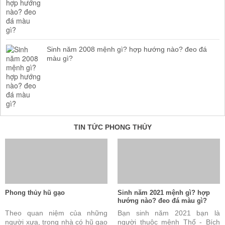
Sinh năm 2008 mệnh gì? hợp hướng nào? đeo đá
màu gì?
TIN TỨC PHONG THỦY
Phong thủy hũ gạo
Sinh năm 2021 mệnh gì? hợp
hướng nào? đeo đá màu gì?
Theo quan niệm của những
Bạn sinh năm 2021 bạn là
người xưa, trong nhà có hũ gạo
người thuộc mệnh Thổ - Bích