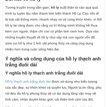
Tương truyền trong dân gian,
hồ ly
xuất thân từ cáo qua quá
trình tu luyện lâu năm thành tinh biến thành Hồ Ly. Cáo vốn dĩ
là loài vật thông minh, nhanh nhạy và vô cùng khôn khéo, vì thế
hồ ly lại càng được cho rằng có trí thông minh không hề thua
kém con người, thậm chí còn có phần tinh ranh hơn. Dựa vào
những truyền thuyết về hồ ly như vậy mà con người vốn đã
sớm coi hồ ly như 1 linh vật phong thủy và càng ứng dụng
nhiều hơn trong cuộc sống hiện đại.
Ý nghĩa và công dụng của hồ ly thạch anh
trắng đuôi dài
Ý nghĩa hồ ly thạch anh trắng đuôi dài
Hồ ly thạch anh trắng đuôi dài
được sử dụng như biểu tượng
của sắc đẹp, sự khôn khéo và quyền lực, Người ta tin rằng, phụ
nữ đeo đá hồ ly phong thủy sẽ có tác dụng tăng vận may về
tình cảm, nhân duyên khác giới, cải thiện tình cảm lứa đôi,