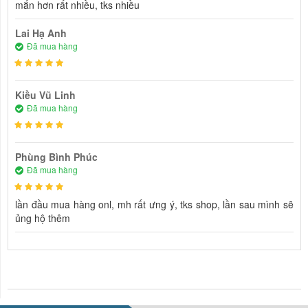
mắn hơn rất nhiều, tks nhiều
Lai Hạ Anh
Đã mua hàng
Kiều Vũ Linh
Đã mua hàng
Phùng Bình Phúc
Đã mua hàng
lần đầu mua hàng onl, mh rất ưng ý, tks shop, lần sau mình sẽ
ủng hộ thêm
NHẬN XÉT VỀ SẢN PHẨM