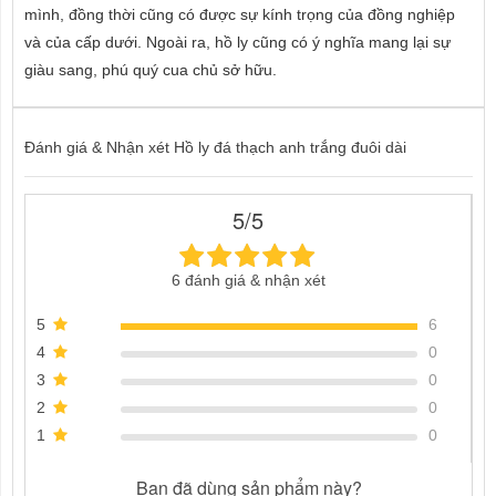
mình, đồng thời cũng có được sự kính trọng của đồng nghiệp
và của cấp dưới. Ngoài ra, hồ ly cũng có ý nghĩa mang lại sự
giàu sang, phú quý cua chủ sở hữu.
Đánh giá & Nhận xét Hồ ly đá thạch anh trắng đuôi dài
5/5
6 đánh giá & nhận xét
5
6
4
0
3
0
2
0
1
0
Bạn đã dùng sản phẩm này?