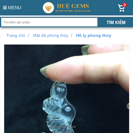
0
MENU
Trang chủ
Mặt đá phong thủy
Hồ ly phong thủy