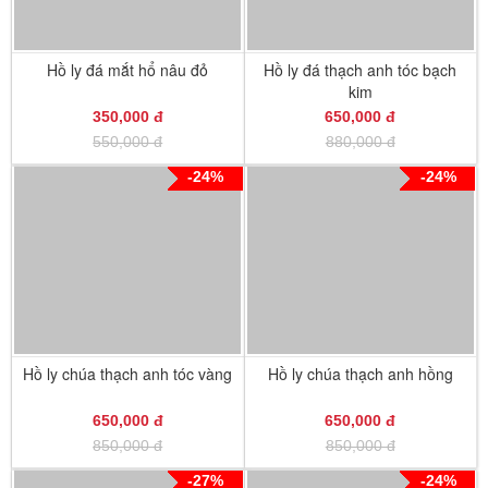
Hồ ly đá mắt hổ nâu đỏ
Hồ ly đá thạch anh tóc bạch
kim
350,000 đ
650,000 đ
550,000 đ
880,000 đ
-24%
-24%
Hồ ly chúa thạch anh tóc vàng
Hồ ly chúa thạch anh hồng
650,000 đ
650,000 đ
850,000 đ
850,000 đ
-27%
-24%