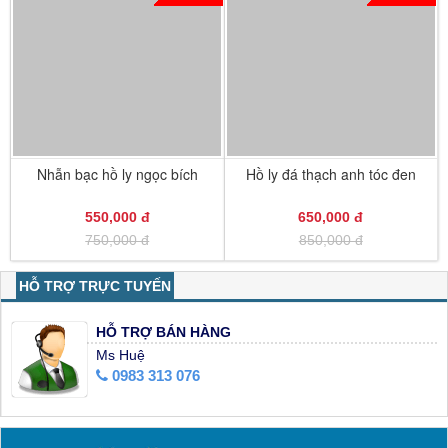
Nhẫn bạc hồ ly ngọc bích
Hồ ly đá thạch anh tóc đen
550,000 đ
650,000 đ
750,000 đ
850,000 đ
HỖ TRỢ TRỰC TUYẾN
HỖ TRỢ BÁN HÀNG
Ms Huệ
0983 313 076