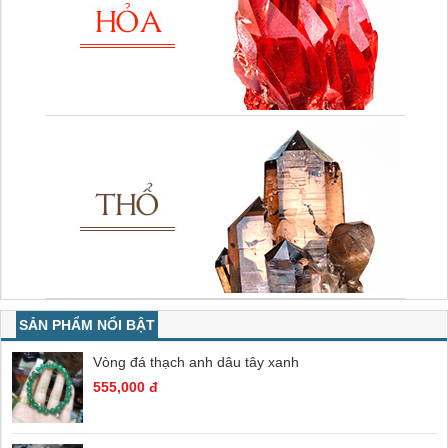
SẢN PHẨM NỔI BẬT
Vòng đá thạch anh dâu tây xanh
555,000 đ