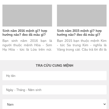
ở đồng bằng. Câu trả lời này
núi. Câu trả lời này đúng nhưng
đúng nhưng vẫn chưa ...
vẫn chưa đủ và chưa ...
Sinh năm 2016 mệnh gì? hợp
Sinh năm 2015 mệnh gì? hợp
hướng nào? đeo đá màu gì?
hướng nào? đeo đá màu gì?
Bạn sinh năm 2016 bạn là
Bạn 2015 bạn thuộc mệnh Kim
người thuộc mệnh Hỏa - Sơn
- tức Sa trung Kim - nghĩa là
Hạ Hỏa - tức là Lửa trên núi.
Vàng trong cát. Câu trả lời đó là
Câu trả lời này là đúng nhưng
đúng nhưng vẫn chưa đủ và
vẫn chưa đủ và chưa ...
chưa được hoàn toàn ...
TRA CỨU CUNG MỆNH