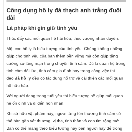
Công dụng hồ ly đá thạch anh trắng đuôi
dài
Là pháp khí gìn giữ tình yêu
Thúc đẩy các mối quan hệ hài hòa, thúc vượng nhân duyên.
Một con hồ ly là biểu tượng của tình yêu. Chúng không những
giúp cho tình yêu của bạn thêm bền vững mà còn giúp tăng
cường sự lãng mạn trong chuyện tình cảm. Dù là quan hệ trong
tình cảm đôi lứa, tình cảm gia đình hay trong công việc thì
đeo
đá hồ ly
đều có tác dụng hỗ trợ và cải thiện các mối quan
hệ hữu hảo.
Với người đang trong tuổi yêu thì biểu tượng sẽ giúp mối quan
hệ ổn định và đi đến hôn nhân.
Khi sở hữu vật phẩm này, người từng tổn thương tình cảm có
thể hàn gắn vết thương, vị tha, tinh thần và con tim rộng mở.
Bạn có thể mang theo biểu tượng này bên người hay để trong