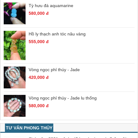
Tỳ hưu đá aquamarine
580,000 đ
Hồ ly thạch anh tóc nâu vàng
555,000 đ
Vòng ngọc phỉ thúy - Jade
420,000 đ
Vòng ngọc phỉ thúy - Jade lu thống
580,000 đ
TƯ VẤN PHONG THỦY