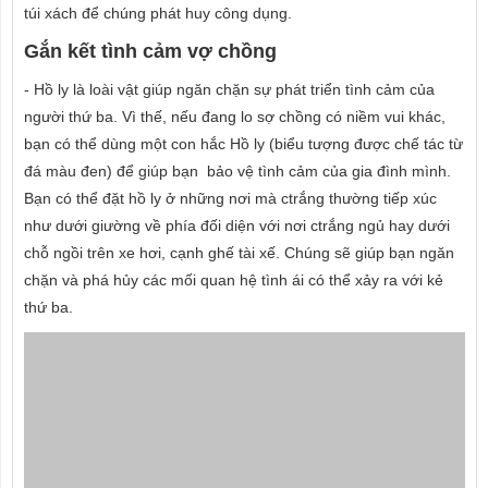
túi xách để chúng phát huy công dụng.
Gắn kết tình cảm vợ chồng
- Hồ ly là loài vật giúp ngăn chặn sự phát triển tình cảm của
người thứ ba. Vì thế, nếu đang lo sợ chồng có niềm vui khác,
bạn có thể dùng một con hắc Hồ ly (biểu tượng được chế tác từ
đá màu đen) để giúp bạn bảo vệ tình cảm của gia đình mình.
Bạn có thể đặt hồ ly ở những nơi mà ctrắng thường tiếp xúc
như dưới giường về phía đối diện với nơi ctrắng ngủ hay dưới
chỗ ngồi trên xe hơi, cạnh ghế tài xế. Chúng sẽ giúp bạn ngăn
chặn và phá hủy các mối quan hệ tình ái có thể xảy ra với kẻ
thứ ba.