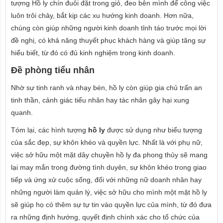
tượng Hồ ly chín đuôi đặt trong giỏ, đeo bên mình để công việc
luôn trôi chảy, bắt kịp các xu hướng kinh doanh. Hơn nữa,
chúng còn giúp những người kinh doanh tỉnh táo trước mọi lời
đề nghị, có khả năng thuyết phục khách hàng và giúp tăng sự
hiểu biết, từ đó có đủ kinh nghiệm trong kinh doanh.
Đề phòng tiểu nhân
Nhờ sự tinh ranh và nhạy bén, hồ ly còn giúp gia chủ trấn an
tinh thần, cảnh giác tiểu nhân hay tác nhân gây hại xung
quanh.
Tóm lại, các hình tượng
hồ ly
được sử dụng như biểu tượng
của sắc đẹp, sự khôn khéo và quyền lực. Nhất là với phụ nữ,
việc sở hữu một mặt dây chuyền hồ ly đa phong thủy sẽ mang
lại may mắn trong đường tình duyên, sự khôn khéo trong giao
tiếp và ứng xử cuộc sống, đối với những nữ doanh nhân hay
những người làm quản lý, việc sở hữu cho mình một mặt hồ ly
sẽ giúp họ có thêm sự tự tin vào quyền lực của mình, từ đó đưa
ra những định hướng, quyết định chính xác cho tổ chức của