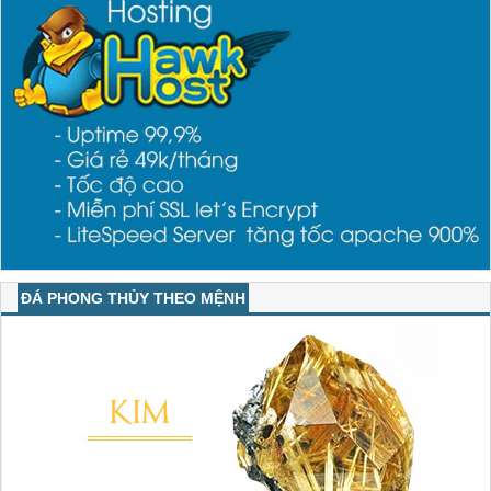
ĐÁ PHONG THỦY THEO MỆNH