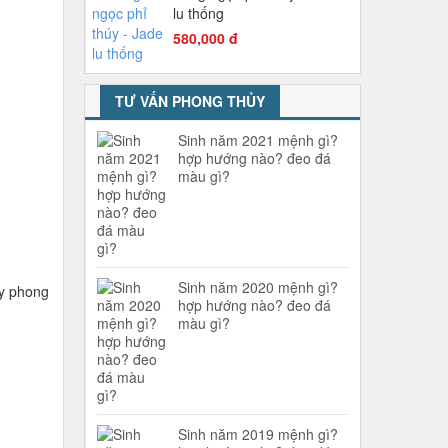
lu thống
580,000 đ
TƯ VẤN PHONG THỦY
Sinh năm 2021 mệnh gì?
hợp hướng nào? đeo đá
màu gì?
Sinh năm 2020 mệnh gì?
 ly phong
hợp hướng nào? đeo đá
màu gì?
Sinh năm 2019 mệnh gì?