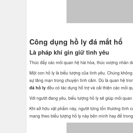
Công dụng hồ ly đá mắt hổ
Là pháp khí gìn giữ tình yêu
Thúc đẩy các mối quan hệ hài hòa, thúc vượng nhân d
Một con hồ ly là biểu tượng của tình yêu. Chúng khô
sự lãng mạn trong chuyện tình cảm. Dù là quan hệ trong
đá hồ ly
đều có tác dụng hỗ trợ và cải thiện các mối 
Với người đang yêu, biểu tượng hồ ly sẽ giúp mối quan
Khi sở hữu vật phẩm này, người từng tổn thương tình cả
mang theo biểu tượng hồ ly này bên mình hay để trong