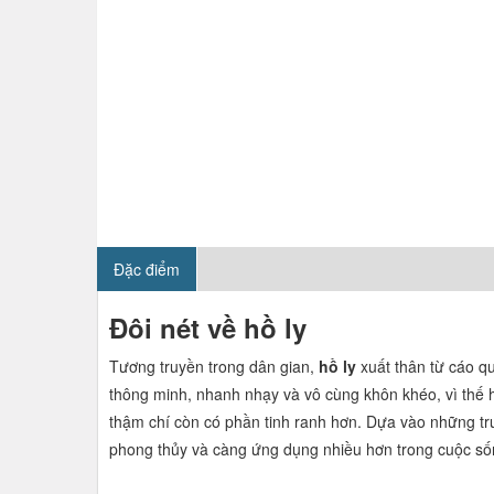
Đặc điểm
Đôi nét về hồ ly
Tương truyền trong dân gian,
hồ ly
xuất thân từ cáo qua
thông minh, nhanh nhạy và vô cùng khôn khéo, vì thế hô
thậm chí còn có phần tinh ranh hơn. Dựa vào những tru
phong thủy và càng ứng dụng nhiều hơn trong cuộc sốn