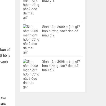
màu gì?
Sinh năm 2009 mệnh gì?
hợp hướng nào? đeo đá
màu gì?
 bạn có
t hồ ly
, cạnh
Sinh năm 2008 mệnh gì?
hợp hướng nào? đeo đá
màu gì?
trôi
 khả