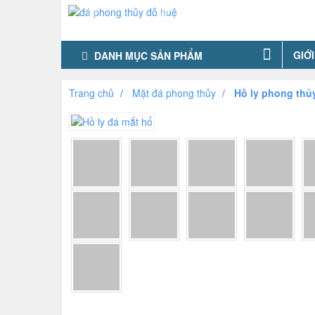
GIỚI
DANH MỤC SẢN PHẨM
Trang chủ
Mặt đá phong thủy
Hồ ly phong thủ