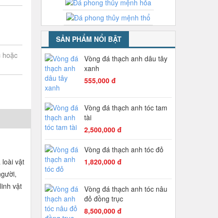
SẢN PHẨM NỔI BẬT
c hoặc
Vòng đá thạch anh dâu tây
xanh
555,000 đ
Vòng đá thạch anh tóc tam
tài
2,500,000 đ
Vòng đá thạch anh tóc đỏ
loài vật
1,820,000 đ
gười,
inh vật
Vòng đá thạch anh tóc nâu
đỏ đồng trục
8,500,000 đ