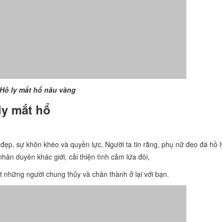
Hồ ly mắt hổ nâu vàng
ly mắt hổ
c đẹp, sự khôn khéo và quyền lực, Người ta tin rằng, phụ nữ đeo đá hồ
ân duyên khác giới, cải thiện tình cảm lứa đôi,
t những người chung thủy và chân thành ở lại với bạn.