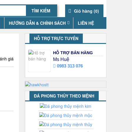
Giỏ hàng (
0
)
HƯỚNG DẪN & CHÍNH SÁCH
LIÊN HỆ
HỖ TRỢ TRỰC TUYẾN
HỖ TRỢ BÁN HÀNG
ánh giá
Ms Huệ
0983 313 076
ĐÁ PHONG THỦY THEO MỆNH