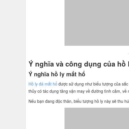
Ý nghĩa và công dụng của hồ 
Ý nghĩa hồ ly mắt hổ
Hồ ly đá mắt hổ
được sử dụng như biểu tượng của sắ
thủy có tác dụng tăng vận may về đường tình cảm, về nh
Nếu bạn đang độc thân, biểu tượng hồ ly này sẽ thu hú