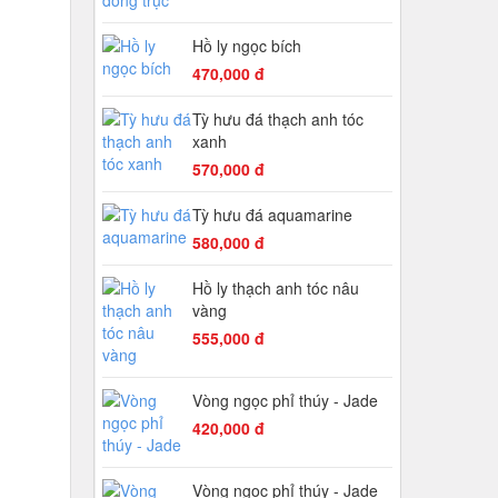
Hồ ly ngọc bích
470,000 đ
Tỳ hưu đá thạch anh tóc
xanh
570,000 đ
Tỳ hưu đá aquamarine
580,000 đ
Hồ ly thạch anh tóc nâu
vàng
555,000 đ
Vòng ngọc phỉ thúy - Jade
420,000 đ
Vòng ngọc phỉ thúy - Jade