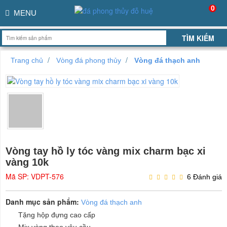
0
MENU
Trang chủ
Vòng đá phong thủy
Vòng đá thạch anh
Vòng tay hồ ly tóc vàng mix charm bạc xi
vàng 10k
Mã SP: VDPT-576
6 Đánh giá
Danh mục sản phẩm:
Vòng đá thạch anh
Tặng hộp đựng cao cấp