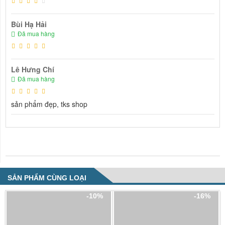
Bùi Hạ Hải
Đã mua hàng
Lê Hưng Chí
Đã mua hàng
sản phẩm đẹp, tks shop
NHẬN XÉT VỀ SẢN PHẨM
SẢN PHẨM CÙNG LOẠI
-10%
-16%