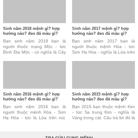
Sinh năm 2018 mệnh gì? hợp
Sinh năm 2017 mệnh gì? hợp
hướng nào? đeo đá màu gì?
hướng nào? đeo đá màu gì?
Bạn sinh năm 2018 bạn là
Bạn sinh năm 2017 bạn là
người thuộc mạng Mộc - tức
người thuộc mệnh Hỏa - tức
Bình Địa Mộc - có nghĩa là Cây
Sơn Hạ Hỏa - nghĩa là Lửa trên
ở đồng bằng. Câu trả lời này
núi. Câu trả lời này đúng nhưng
đúng nhưng vẫn chưa ...
vẫn chưa đủ và chưa ...
Sinh năm 2016 mệnh gì? hợp
Sinh năm 2015 mệnh gì? hợp
hướng nào? đeo đá màu gì?
hướng nào? đeo đá màu gì?
Bạn sinh năm 2016 bạn là
Bạn 2015 bạn thuộc mệnh Kim
người thuộc mệnh Hỏa - Sơn
- tức Sa trung Kim - nghĩa là
Hạ Hỏa - tức là Lửa trên núi.
Vàng trong cát. Câu trả lời đó là
Câu trả lời này là đúng nhưng
đúng nhưng vẫn chưa đủ và
vẫn chưa đủ và chưa ...
chưa được hoàn toàn ...