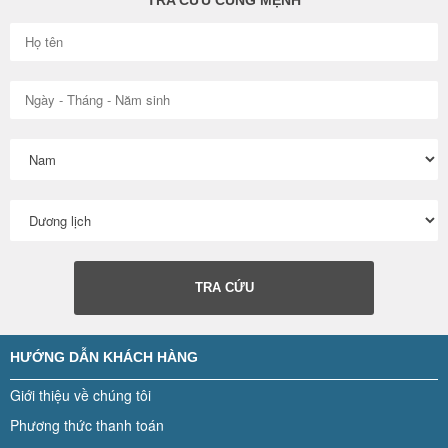
TRA CỨU CUNG MỆNH
TRA CỨU
HƯỚNG DẪN KHÁCH HÀNG
Giới thiệu về chúng tôi
Phương thức thanh toán