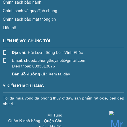
Chính sách bảo hành
Chính sách và quy định chung
Chính sách bảo mật thông tin
Liên hệ
LIÊN HỆ VỚI CHÚNG TÔI
Địa chỉ:
Hải Lựu - Sông Lô - Vĩnh Phúc
Email:
shopdaphongthuy.net@gmail.com
Điện thoại: 0983313076
Bản đồ đường đi :
Xem tại đây
Ý KIẾN KHÁCH HÀNG
Tôi đã mua vòng đá phong thủy ở đây, sản phẩm rất okie, bền đẹp
như ý...
Mr Tung
Quản lý nhà hàng - Quận Cầu
giấy - Hà Nội