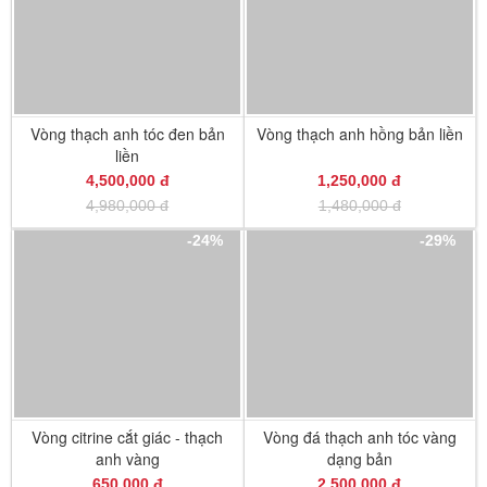
Vòng thạch anh tóc đen bản
Vòng thạch anh hồng bản liền
liền
4,500,000 đ
1,250,000 đ
4,980,000 đ
1,480,000 đ
-24%
-29%
Vòng citrine cắt giác - thạch
Vòng đá thạch anh tóc vàng
anh vàng
dạng bản
650,000 đ
2,500,000 đ