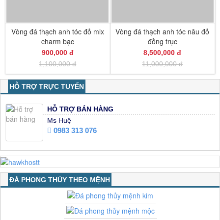
Vòng đá thạch anh tóc đỏ mix
Vòng đá thạch anh tóc nâu đỏ
charm bạc
đồng trục
900,000 đ
8,500,000 đ
1,100,000 đ
11,000,000 đ
HỖ TRỢ TRỰC TUYẾN
HỖ TRỢ BÁN HÀNG
Ms Huệ
0983 313 076
ĐÁ PHONG THỦY THEO MỆNH