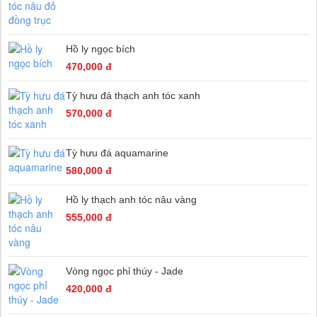
Hồ ly ngọc bích
470,000 đ
Tỳ hưu đá thạch anh tóc xanh
570,000 đ
Tỳ hưu đá aquamarine
580,000 đ
Hồ ly thạch anh tóc nâu vàng
555,000 đ
Vòng ngọc phỉ thúy - Jade
420,000 đ