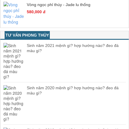
Vòng ngọc phỉ thúy - Jade lu thống
580,000 đ
TƯ VẤN PHONG THỦY
Sinh năm 2021 mệnh gì? hợp hướng nào? đeo đá
màu gì?
Sinh năm 2020 mệnh gì? hợp hướng nào? đeo đá
màu gì?