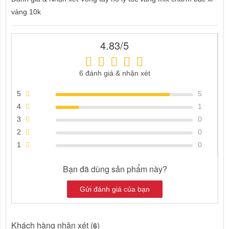
vàng 10k
4.83/5
6 đánh giá & nhận xét
5
5
4
1
3
0
2
0
1
0
Bạn đã dùng sản phẩm này?
Gửi đánh giá của bạn
Khách hàng nhận xét (
)
6