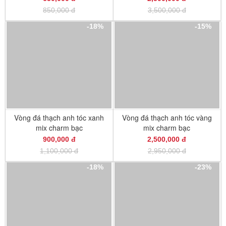
850,000 đ
3,500,000 đ
-18%
-15%
Vòng đá thạch anh tóc xanh
Vòng đá thạch anh tóc vàng
mix charm bạc
mix charm bạc
900,000 đ
2,500,000 đ
1,100,000 đ
2,950,000 đ
-18%
-23%