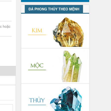
ĐÁ PHONG THỦY THEO MỆNH
ớc hoặc