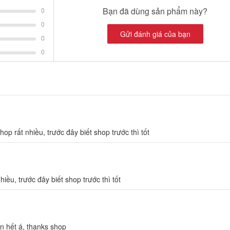
Bạn đã dùng sản phẩm này?
0
0
Gửi đánh giá của bạn
0
0
p rất nhiều, trước đây biết shop trước thì tốt
iều, trước đây biết shop trước thì tốt
n hết á, thanks shop