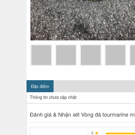
Đặc điểm
Thông tin chưa cập nhật
Đánh giá & Nhận xét Vòng đá tourmarine mi
5