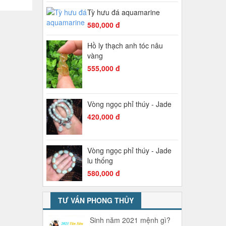
Tỳ hưu đá aquamarine
580,000 đ
Hồ ly thạch anh tóc nâu
vàng
555,000 đ
Vòng ngọc phỉ thúy - Jade
420,000 đ
Vòng ngọc phỉ thúy - Jade
lu thống
580,000 đ
TƯ VẤN PHONG THỦY
Sinh năm 2021 mệnh gì?