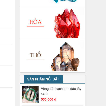
SẢN PHẨM NỔI BẬT
Vòng đá thạch anh dâu tây
xanh
555,000 đ