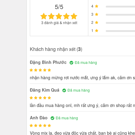
5/5
4
3
2
3 đánh giá & nhận xét
1
Khách hàng nhận xét (
3
)
Đặng Bình Phước
Đã mua hàng
nhận hàng mừng rơi nước mắt, ưng ý lắm ak, cảm ơn sho
Đăng Kim Quá
Đã mua hàng
lần đầu mua hàng onl, mh rất ưng ý, cảm ơn shop rất nh
Anh Đào
Đã mua hàng
Vòng mix lạ, đeo vừa độc vừa chất, bạn bè ai cũng khe