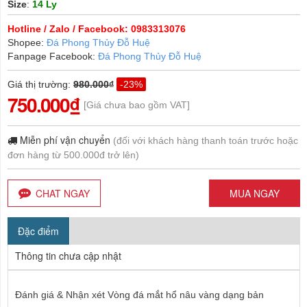
Size
:
14 Ly
Hotline / Zalo / Facebook: 0983313076
Shopee:
Đá Phong Thủy Đỗ Huệ
Fanpage Facebook:
Đá Phong Thủy Đỗ Huệ
Giá thị trường
:
980.000₫
-23%
750.000₫
[Giá chưa bao gồm VAT]
Miễn phí vận chuyển
(đối với khách hàng thanh toán trước hoặc
đơn hàng từ 500.000đ trở lên)
CHAT NGAY
MUA NGAY
Đặc điểm
Thông tin chưa cập nhật
Đánh giá & Nhận xét Vòng đá mắt hổ nâu vàng dạng bản