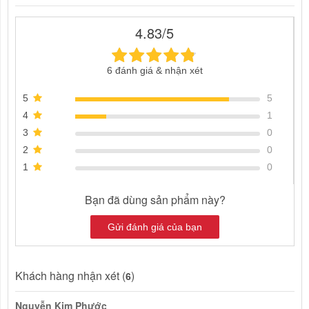
4.83/5
6 đánh giá & nhận xét
5
5
4
1
3
0
2
0
1
0
Bạn đã dùng sản phẩm này?
Gửi đánh giá của bạn
Khách hàng nhận xét (
)
6
Nguyễn Kim Phước