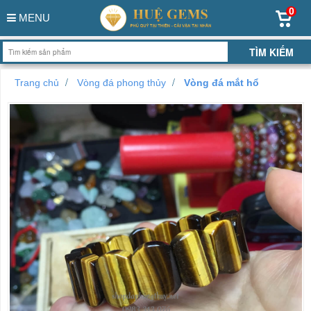
0
MENU
Trang chủ
Vòng đá phong thủy
Vòng đá mắt hổ