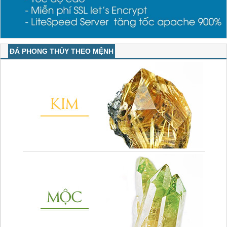
ĐÁ PHONG THỦY THEO MỆNH