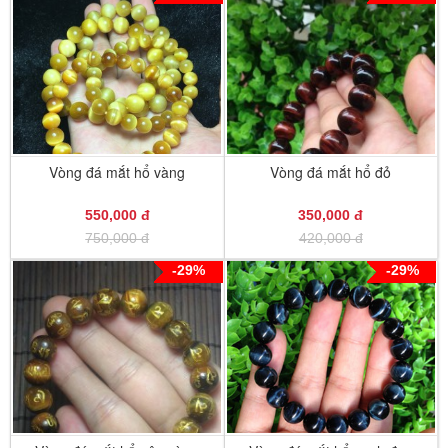
Vòng đá mắt hổ vàng
Vòng đá mắt hổ đỏ
550,000 đ
350,000 đ
750,000 đ
420,000 đ
-29%
-29%