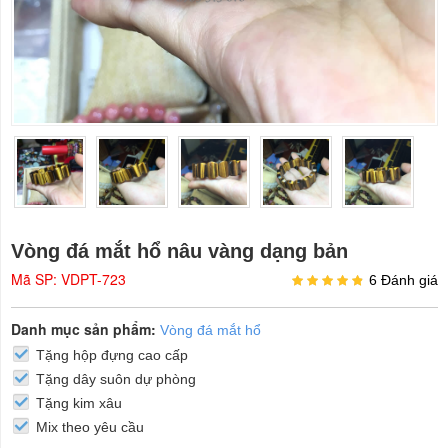
Vòng đá mắt hổ nâu vàng dạng bản
Mã SP: VDPT-723
6 Đánh giá
Danh mục sản phẩm:
Vòng đá mắt hổ
Tặng hộp đựng cao cấp
Tặng dây suôn dự phòng
Tặng kim xâu
Mix theo yêu cầu