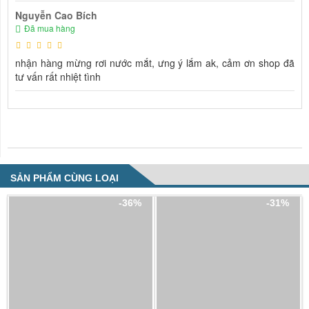
Nguyễn Cao Bích
Đã mua hàng
nhận hàng mừng rơi nước mắt, ưng ý lắm ak, cảm ơn shop đã
tư vấn rất nhiệt tình
NHẬN XÉT VỀ SẢN PHẨM
SẢN PHẨM CÙNG LOẠI
-36%
-31%