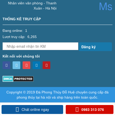
Nhân viên văn phòng - Thanh
Xuân - Hà Nội
THỐNG KÊ TRUY CẬP
Đang online: 1
Lượt truy cập: 6,265
Đăng ký
Kết nối với chúng tôi
Copyright © 2019 Đá Phong Thủy Đỗ Huệ chuyên cung cấp đá
phong thủy tại hà nội và ship hàng trên toàn quốc.
Chát online ngay
0983 313 076