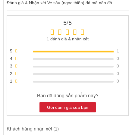
Đánh giá & Nhận xét Ve sầu (ngọc thiền) đá mã não đỏ
5/5
1 đánh giá & nhận xét
5
1
4
0
3
0
2
0
1
0
Bạn đã dùng sản phẩm này?
Gửi đánh giá của bạn
Khách hàng nhận xét (
)
1