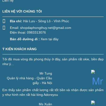
Liên hệ
LIÊN HỆ VỚI CHÚNG TÔI
Địa chỉ:
Hải Lựu - Sông Lô - Vĩnh Phúc
Email:
shopdaphongthuy.net@gmail.com
Điện thoại: 0983313076
Bản đồ đường đi :
Xem tại đây
Ý KIẾN KHÁCH HÀNG
Tôi đã mua vòng đá phong thủy ở đây, sản phẩm rất okie, bền đẹp
như ý...
Mr Tung
Quản lý nhà hàng - Quận Cầu
giấy - Hà Nội
Em thấy sản phẩm chất lượng rất tốt bền và nhận được sản phẩm
y như hình nên rất hài lòng
Adoreyou
Ms Xuân