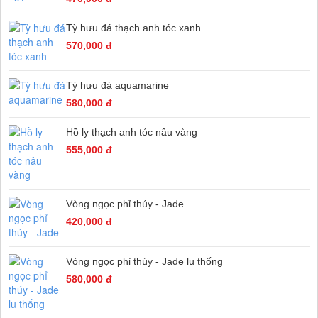
Tỳ hưu đá thạch anh tóc xanh
570,000 đ
Tỳ hưu đá aquamarine
580,000 đ
Hồ ly thạch anh tóc nâu vàng
555,000 đ
Vòng ngọc phỉ thúy - Jade
420,000 đ
Vòng ngọc phỉ thúy - Jade lu thống
580,000 đ