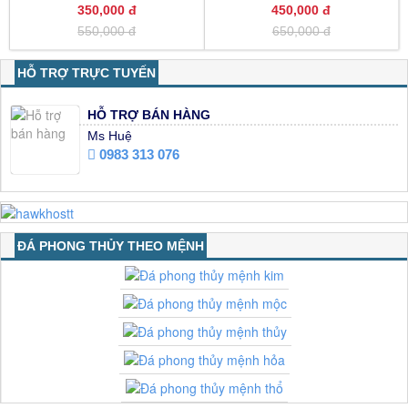
350,000 đ
450,000 đ
550,000 đ
650,000 đ
HỖ TRỢ TRỰC TUYẾN
HỖ TRỢ BÁN HÀNG
Ms Huệ
0983 313 076
ĐÁ PHONG THỦY THEO MỆNH