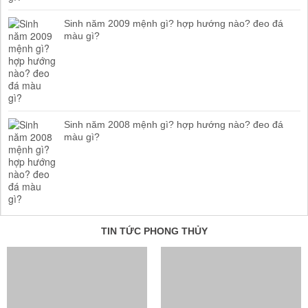
Sinh năm 2009 mệnh gì? hợp hướng nào? đeo đá
màu gì?
Sinh năm 2008 mệnh gì? hợp hướng nào? đeo đá
màu gì?
TIN TỨC PHONG THỦY