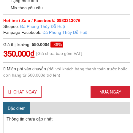
Tặng móc đeo
Mix theo yêu cầu
Hotline / Zalo / Facebook: 0983313076
Shopee:
Đá Phong Thủy Đỗ Huệ
Fanpage Facebook:
Đá Phong Thủy Đỗ Huệ
Giá thị trường
:
550.000₫
-36%
350.000₫
[Giá chưa bao gồm VAT]
Miễn phí vận chuyển
(đối với khách hàng thanh toán trước hoặc
đơn hàng từ 500.000đ trở lên)
CHAT NGAY
MUA NGAY
Đặc điểm
Thông tin chưa cập nhật