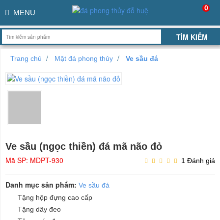
0
MENU
Trang chủ
Mặt đá phong thủy
Ve sầu đá
Ve sầu (ngọc thiền) đá mã não đỏ
Mã SP: MDPT-930
1 Đánh giá
Danh mục sản phẩm:
Ve sầu đá
Tặng hộp đựng cao cấp
Tặng dây đeo