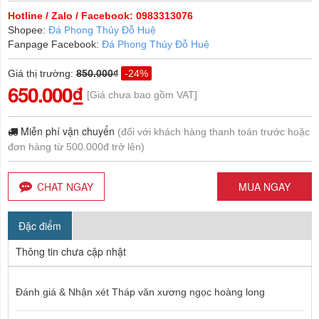
Hotline / Zalo / Facebook: 0983313076
Shopee:
Đá Phong Thủy Đỗ Huệ
Fanpage Facebook:
Đá Phong Thủy Đỗ Huệ
Giá thị trường
:
850.000₫
-24%
650.000₫
[Giá chưa bao gồm VAT]
Miễn phí vận chuyển
(đối với khách hàng thanh toán trước hoặc
đơn hàng từ 500.000đ trở lên)
CHAT NGAY
MUA NGAY
Đặc điểm
Thông tin chưa cập nhật
Đánh giá & Nhận xét Tháp văn xương ngọc hoàng long