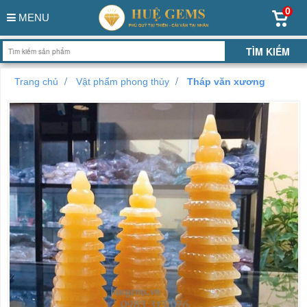
0
MENU
Trang chủ
Vật phẩm phong thủy
Tháp văn xương