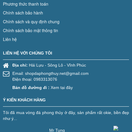
Phương thức thanh toán
Chính sách bảo hành
Chính sách và quy định chung
Chính sách bảo mật thông tin
Liên hệ
LIÊN HỆ VỚI CHÚNG TÔI
Địa chỉ:
Hải Lựu - Sông Lô - Vĩnh Phúc
Email:
shopdaphongthuy.net@gmail.com
Điện thoại: 0983313076
Bản đồ đường đi :
Xem tại đây
Ý KIẾN KHÁCH HÀNG
Tôi đã mua vòng đá phong thủy ở đây, sản phẩm rất okie, bền đẹp
như ý...
Mr Tung