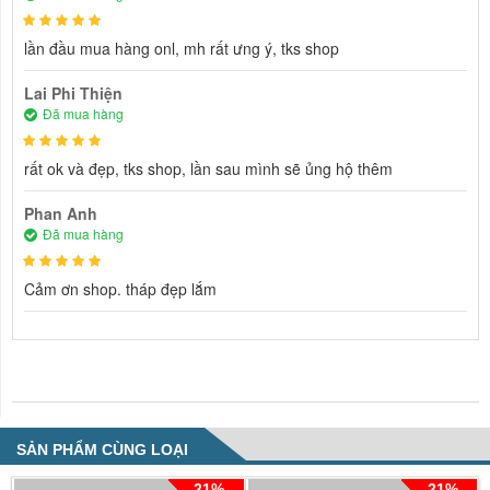
lần đầu mua hàng onl, mh rất ưng ý, tks shop
Lai Phi Thiện
Đã mua hàng
rất ok và đẹp, tks shop, lần sau mình sẽ ủng hộ thêm
Phan Anh
Đã mua hàng
Cảm ơn shop. tháp đẹp lắm
NHẬN XÉT VỀ SẢN PHẨM
SẢN PHẨM CÙNG LOẠI
-21%
-21%