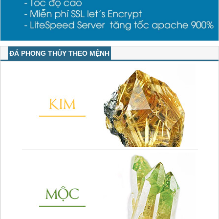
ĐÁ PHONG THỦY THEO MỆNH