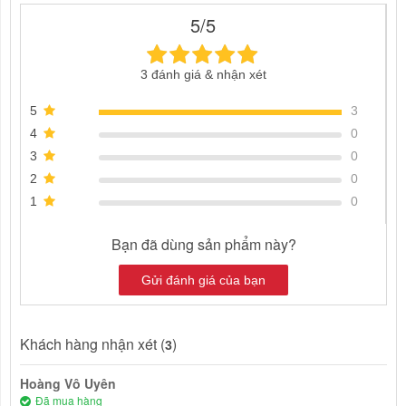
5/5
3 đánh giá & nhận xét
5
3
4
0
3
0
2
0
1
0
Bạn đã dùng sản phẩm này?
Gửi đánh giá của bạn
Khách hàng nhận xét (
)
3
Hoàng Vô Uyên
Đã mua hàng