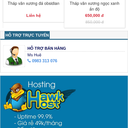
Tháp văn xương đá obsidian
Tháp văn xương ngọc xanh
ấn độ
Liên hệ
650,000 đ
850,000 đ
HỖ TRỢ TRỰC TUYẾN
HỖ TRỢ BÁN HÀNG
Ms Huệ
0983 313 076