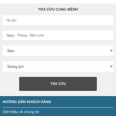
vẫn chưa đủ và chưa ...
chưa được hoàn toàn ...
TRA CỨU CUNG MỆNH
TRA CỨU
HƯỚNG DẪN KHÁCH HÀNG
Giới thiệu về chúng tôi