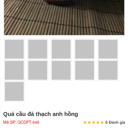
Quả cầu đá thạch anh hồng
Mã SP: QCDPT-646
6 Đánh giá