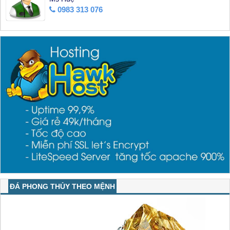
0983 313 076
ĐÁ PHONG THỦY THEO MỆNH