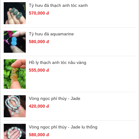
Tỳ hưu đá thạch anh tóc xanh
570,000 đ
Tỳ hưu đá aquamarine
580,000 đ
Hồ ly thạch anh tóc nâu vàng
555,000 đ
Vòng ngọc phỉ thúy - Jade
420,000 đ
Vòng ngọc phỉ thúy - Jade lu thống
580,000 đ