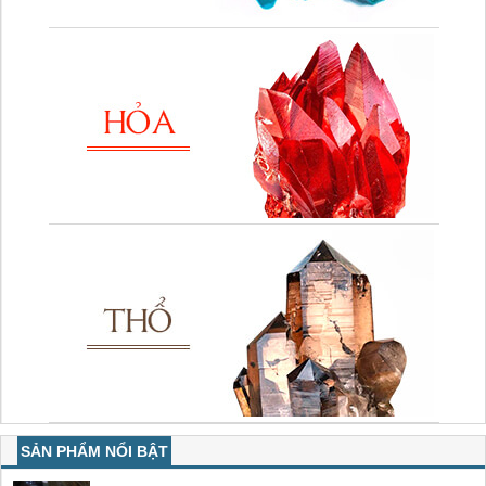
SẢN PHẨM NỔI BẬT