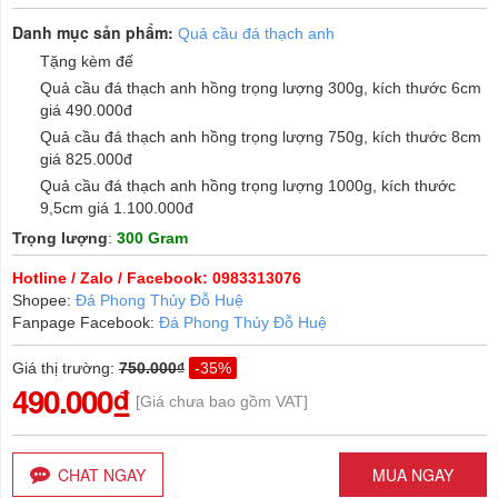
Danh mục sản phẩm:
Quả cầu đá thạch anh
Tặng kèm đế
Quả cầu đá thạch anh hồng trọng lượng 300g, kích thước 6cm
giá 490.000đ
Quả cầu đá thạch anh hồng trọng lượng 750g, kích thước 8cm
giá 825.000đ
Quả cầu đá thạch anh hồng trọng lượng 1000g, kích thước
9,5cm giá 1.100.000đ
Trọng lượng
:
300 Gram
Hotline / Zalo / Facebook: 0983313076
Shopee:
Đá Phong Thủy Đỗ Huệ
Fanpage Facebook:
Đá Phong Thủy Đỗ Huệ
Giá thị trường
:
750.000₫
-35%
490.000₫
[Giá chưa bao gồm VAT]
CHAT NGAY
MUA NGAY