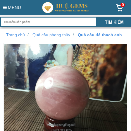
0
MENU
Trang chủ
Quả cầu phong thủy
Quả cầu đá thạch anh