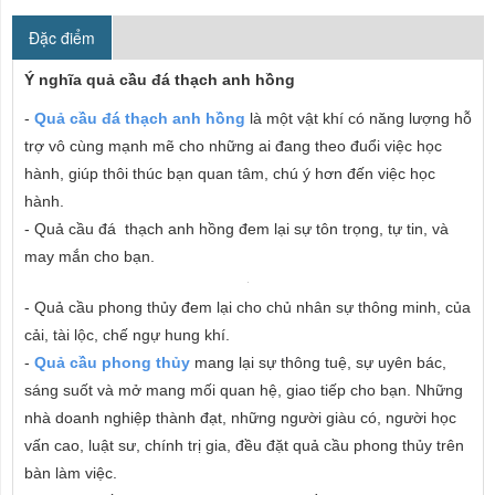
Đặc điểm
Ý nghĩa quả cầu đá thạch anh hồng
-
Quả cầu đá thạch anh hồng
là một vật khí có năng lượng hỗ
trợ vô cùng mạnh mẽ cho những ai đang theo đuổi việc học
hành, giúp thôi thúc bạn quan tâm, chú ý hơn đến việc học
hành.
- Quả cầu đá thạch anh hồng đem lại sự tôn trọng, tự tin, và
may mắn cho bạn.
- Quả cầu phong thủy đem lại cho chủ nhân sự thông minh, của
cải, tài lộc, chế ngự hung khí.
-
Quả cầu phong thủy
mang lại sự thông tuệ, sự uyên bác,
sáng suốt và mở mang mối quan hệ, giao tiếp cho bạn. Những
nhà doanh nghiệp thành đạt, những người giàu có, người học
vấn cao, luật sư, chính trị gia, đều đặt quả cầu phong thủy trên
bàn làm việc.