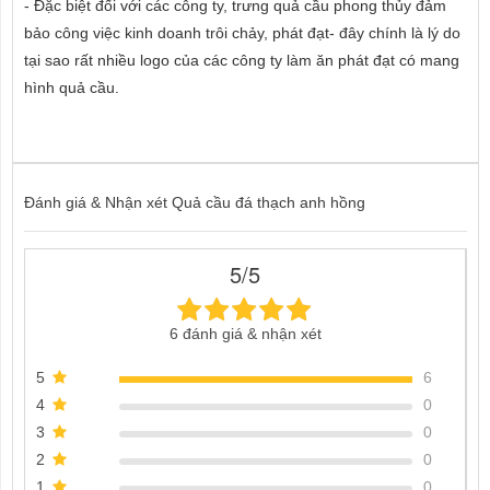
- Đặc biệt đối với các công ty, trưng quả cầu phong thủy đảm
bảo công việc kinh doanh trôi chảy, phát đạt- đây chính là lý do
tại sao rất nhiều logo của các công ty làm ăn phát đạt có mang
hình quả cầu.
Đánh giá & Nhận xét Quả cầu đá thạch anh hồng
5/5
6 đánh giá & nhận xét
5
6
4
0
3
0
2
0
1
0