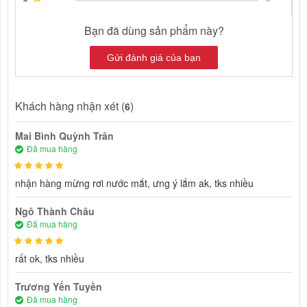
Bạn đã dùng sản phẩm này?
Gửi đánh giá của bạn
Khách hàng nhận xét (
)
6
Mai Bình Quỳnh Trân
Đã mua hàng
nhận hàng mừng rơi nước mắt, ưng ý lắm ak, tks nhiều
Ngô Thành Châu
Đã mua hàng
rất ok, tks nhiều
Trương Yến Tuyền
Đã mua hàng