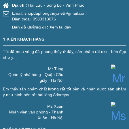
Địa chỉ:
Hải Lựu - Sông Lô - Vĩnh Phúc
Email:
shopdaphongthuy.net@gmail.com
Điện thoại: 0983313076
Bản đồ đường đi :
Xem tại đây
Ý KIẾN KHÁCH HÀNG
Tôi đã mua vòng đá phong thủy ở đây, sản phẩm rất okie, bền đẹp
như ý...
Mr Tung
Quản lý nhà hàng - Quận Cầu
giấy - Hà Nội
Em thấy sản phẩm chất lượng rất tốt bền và nhận được sản phẩm
y như hình nên rất hài lòng
Adoreyou
Ms Xuân
Nhân viên văn phòng - Thanh
Xuân - Hà Nội