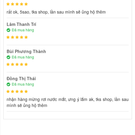
rất ok, 5sao, tks shop, lần sau mình sẽ ủng hộ thêm
Lâm Thanh Trí
Đã mua hàng
Bùi Phương Thành
Đã mua hàng
Đồng Thị Thái
Đã mua hàng
nhận hàng mừng rơi nước mắt, ưng ý lắm ak, tks shop, lần sau
mình sẽ ủng hộ thêm
NHẬN XÉT VỀ SẢN PHẨM