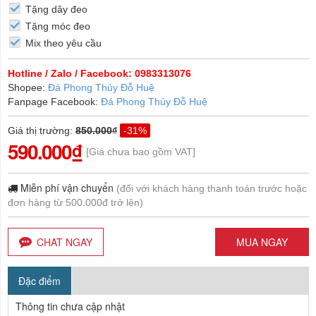
Tặng dây đeo
Tặng móc đeo
Mix theo yêu cầu
Hotline / Zalo / Facebook: 0983313076
Shopee:
Đá Phong Thủy Đỗ Huệ
Fanpage Facebook:
Đá Phong Thủy Đỗ Huệ
Giá thị trường
:
850.000₫
-31%
590.000₫
[Giá chưa bao gồm VAT]
Miễn phí vận chuyển
(đối với khách hàng thanh toán trước hoặc
đơn hàng từ 500.000đ trở lên)
CHAT NGAY
MUA NGAY
Đặc điểm
Thông tin chưa cập nhật