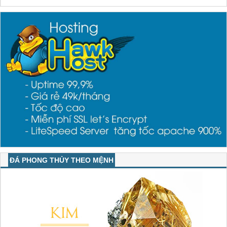
ĐÁ PHONG THỦY THEO MỆNH