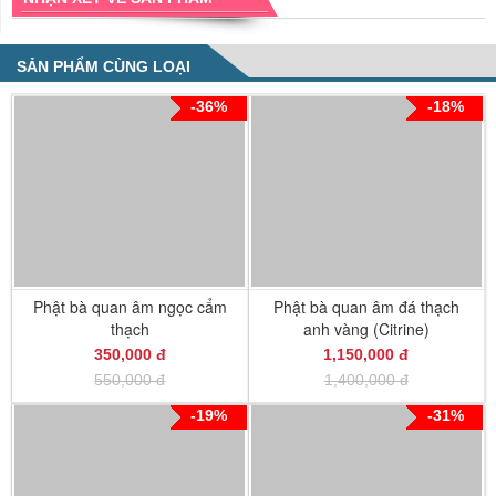
SẢN PHẨM CÙNG LOẠI
-36%
-18%
Phật bà quan âm ngọc cẩm
Phật bà quan âm đá thạch
thạch
anh vàng (Citrine)
350,000 đ
1,150,000 đ
550,000 đ
1,400,000 đ
-19%
-31%