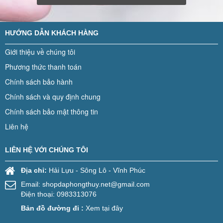
HƯỚNG DẪN KHÁCH HÀNG
Giới thiệu về chúng tôi
Phương thức thanh toán
Chính sách bảo hành
Chính sách và quy định chung
Chính sách bảo mật thông tin
Liên hệ
LIÊN HỆ VỚI CHÚNG TÔI
Địa chỉ:
Hải Lựu - Sông Lô - Vĩnh Phúc
Email:
shopdaphongthuy.net@gmail.com
Điện thoại: 0983313076
Bản đồ đường đi :
Xem tại đây