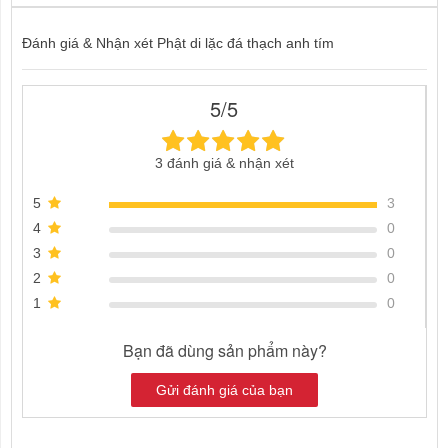
Đánh giá & Nhận xét Phật di lặc đá thạch anh tím
5/5
3 đánh giá & nhận xét
5
3
4
0
3
0
2
0
1
0
Bạn đã dùng sản phẩm này?
Gửi đánh giá của bạn