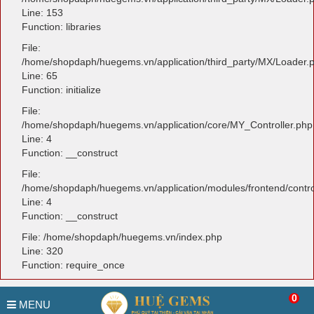
Line: 153
Function: libraries
File:
/home/shopdaph/huegems.vn/application/third_party/MX/Loader.
Line: 65
Function: initialize
File:
/home/shopdaph/huegems.vn/application/core/MY_Controller.php
Line: 4
Function: __construct
File:
/home/shopdaph/huegems.vn/application/modules/frontend/contro
Line: 4
Function: __construct
File: /home/shopdaph/huegems.vn/index.php
Line: 320
Function: require_once
0
MENU