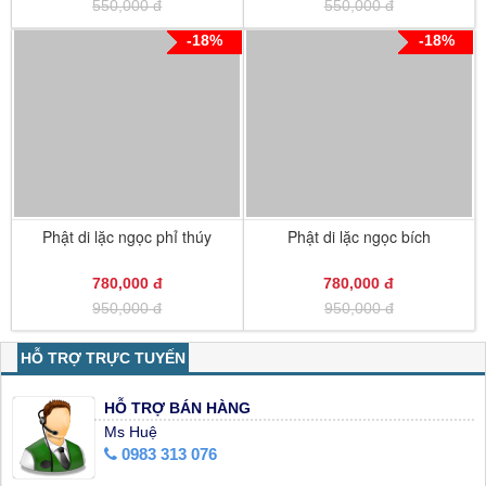
550,000 đ
550,000 đ
-18%
-18%
Phật di lặc ngọc phỉ thúy
Phật di lặc ngọc bích
780,000 đ
780,000 đ
950,000 đ
950,000 đ
HỖ TRỢ TRỰC TUYẾN
HỖ TRỢ BÁN HÀNG
Ms Huệ
0983 313 076