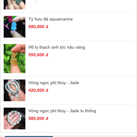
Tỳ hưu đá aquamarine
580,000 đ
Hồ ly thạch anh tóc nâu vàng
555,000 đ
Vòng ngọc phỉ thúy - Jade
420,000 đ
Vòng ngọc phỉ thúy - Jade lu thống
580,000 đ