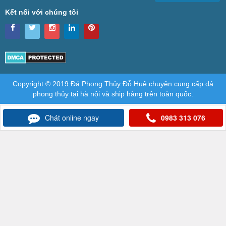
Kết nối với chúng tôi
Copyright © 2019 Đá Phong Thủy Đỗ Huệ chuyên cung cấp đá
phong thủy tại hà nội và ship hàng trên toàn quốc.
Chát online ngay
0983 313 076