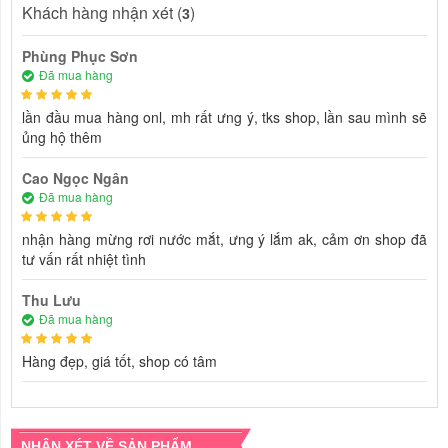
Khách hàng nhận xét (
)
3
Phùng Phục Sơn
Đã mua hàng
lần đầu mua hàng onl, mh rất ưng ý, tks shop, lần sau mình sẽ
ủng hộ thêm
Cao Ngọc Ngân
Đã mua hàng
nhận hàng mừng rơi nước mắt, ưng ý lắm ak, cảm ơn shop đã
tư vấn rất nhiệt tình
Thu Lưu
Đã mua hàng
Hàng đẹp, giá tốt, shop có tâm
NHẬN XÉT VỀ SẢN PHẨM