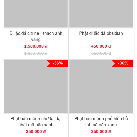
Di lặc đá citrine - thạch anh
Phật di lặc đá obsidian
vàng
1,500,000 đ
450,000 đ
1,850,000 đ
650,000 đ
-36%
-36%
Phật bản mệnh như lai đại
Phật bản mệnh phổ hiền bồ
nhật mã não xanh
tát mã não xanh
350,000 đ
350,000 đ