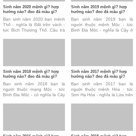
Sinh năm 2020 mệnh gì? hợp
Sinh năm 2019 mệnh gì? hợp
hướng nào? đeo đá màu gì?
hướng nào? đeo đá màu gì?
Bạn sinh năm 2020 bạn mệnh
Bạn sinh năm 2019 bạn là
Thổ - nghĩa là Đất trên vách -
người thuộc mệnh Mộc - tức
tức Bích Thượng Thổ. Câu trả
Bình Địa Mộc - nghĩa là Cây ở
lời này là đúng nhưng vẫn chưa
đồng bằng. Câu trả lời này là
đủ và chưa hoàn ...
đúng nhưng vẫn chưa ...
Sinh năm 2018 mệnh gì? hợp
Sinh năm 2017 mệnh gì? hợp
hướng nào? đeo đá màu gì?
hướng nào? đeo đá màu gì?
Bạn sinh năm 2018 bạn là
Bạn sinh năm 2017 bạn là
người thuộc mạng Mộc - tức
người thuộc mệnh Hỏa - tức
Bình Địa Mộc - có nghĩa là Cây
Sơn Hạ Hỏa - nghĩa là Lửa trên
ở đồng bằng. Câu trả lời này
núi. Câu trả lời này đúng nhưng
đúng nhưng vẫn chưa ...
vẫn chưa đủ và chưa ...