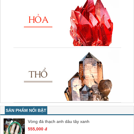
SẢN PHẨM NỔI BẬT
Vòng đá thạch anh dâu tây xanh
555,000 đ