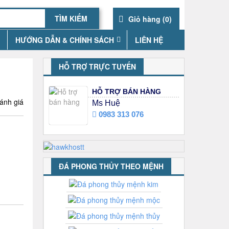
Giỏ hàng (
0
)
HƯỚNG DẪN & CHÍNH SÁCH
LIÊN HỆ
HỖ TRỢ TRỰC TUYẾN
HỖ TRỢ BÁN HÀNG
ánh giá
Ms Huệ
0983 313 076
ĐÁ PHONG THỦY THEO MỆNH