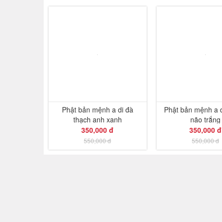
-36%
Phật bản mệnh a di đà
Phật bản mệnh a 
thạch anh xanh
não trắng
350,000 đ
350,000 đ
550,000 đ
550,000 đ