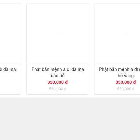
-36%
-36%
di đà mã
Phật bản mệnh a di đà mã
Phật bản mệnh a di 
não đỏ
hổ vàng
350,000 đ
350,000 đ
550,000 đ
550,000 đ