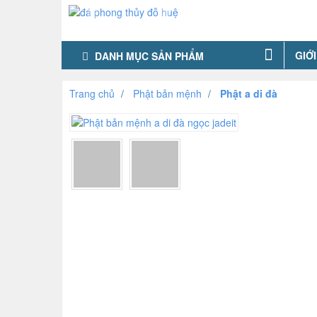
GIỚI
DANH MỤC SẢN PHẨM
Trang chủ
Phật bản mệnh
Phật a di đà