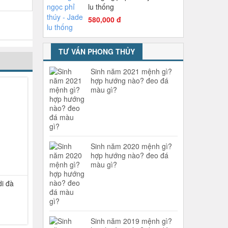
lu thống
580,000 đ
TƯ VẤN PHONG THỦY
Sinh năm 2021 mệnh gì?
hợp hướng nào? đeo đá
-36%
màu gì?
Sinh năm 2020 mệnh gì?
hợp hướng nào? đeo đá
màu gì?
i đà
Sinh năm 2019 mệnh gì?