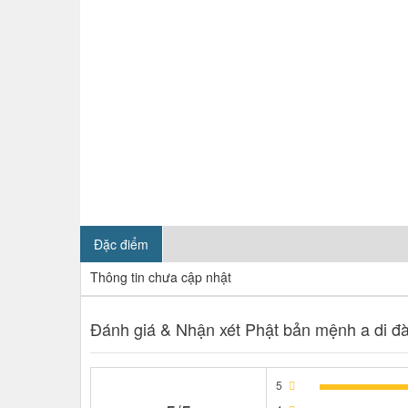
Đặc điểm
Thông tin chưa cập nhật
Đánh giá & Nhận xét Phật bản mệnh a di đà
5