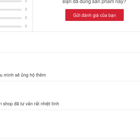
Bạn đã dùng sản phẩm này?
0
0
Gửi đánh giá của bạn
0
0
au mình sẽ ủng hộ thêm
 shop đã tư vấn rất nhiệt tình