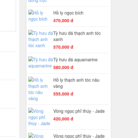
Hồ ly ngọc bích
470,000 đ
Tỳ hưu đá thạch anh tóc
xanh
570,000 đ
Tỳ hưu đá aquamarine
580,000 đ
Hồ ly thạch anh tóc nâu
vàng
555,000 đ
Vòng ngọc phỉ thúy - Jade
420,000 đ
Vòng ngọc phỉ thúy - Jade