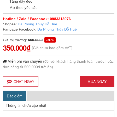
Tặng dây đeo
Mix theo yêu cầu
Hotline / Zalo / Facebook: 0983313076
Shopee:
Đá Phong Thủy Đỗ Huệ
Fanpage Facebook:
Đá Phong Thủy Đỗ Huệ
Giá thị trường
:
550.000₫
-36%
350.000₫
[Giá chưa bao gồm VAT]
Miễn phí vận chuyển
(đối với khách hàng thanh toán trước hoặc
đơn hàng từ 500.000đ trở lên)
CHAT NGAY
MUA NGAY
Đặc điểm
Thông tin chưa cập nhật