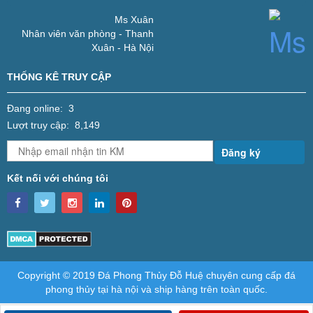
Ms Xuân
Nhân viên văn phòng - Thanh
Xuân - Hà Nội
THỐNG KÊ TRUY CẬP
Đang online: 3
Lượt truy cập: 8,149
Đăng ký
Kết nối với chúng tôi
Copyright © 2019 Đá Phong Thủy Đỗ Huệ chuyên cung cấp đá
phong thủy tại hà nội và ship hàng trên toàn quốc.