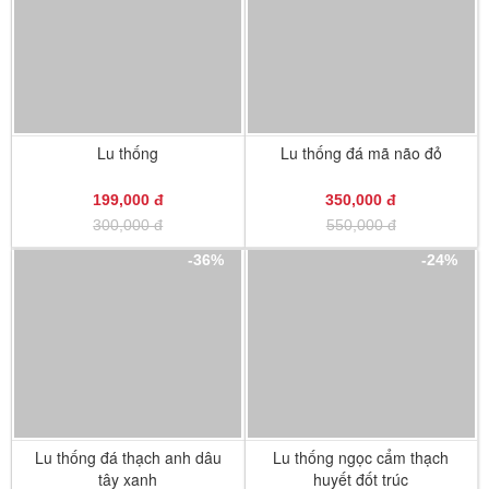
Lu thống
Lu thống đá mã não đỏ
199,000 đ
350,000 đ
300,000 đ
550,000 đ
-36%
-24%
Lu thống đá thạch anh dâu
Lu thống ngọc cẩm thạch
tây xanh
huyết đốt trúc