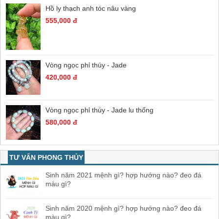
Hồ ly thạch anh tóc nâu vàng
555,000 đ
Vòng ngọc phỉ thúy - Jade
420,000 đ
Vòng ngọc phỉ thúy - Jade lu thống
580,000 đ
TƯ VẤN PHONG THỦY
Sinh năm 2021 mệnh gì? hợp hướng nào? đeo đá
màu gì?
Sinh năm 2020 mệnh gì? hợp hướng nào? đeo đá
màu gì?