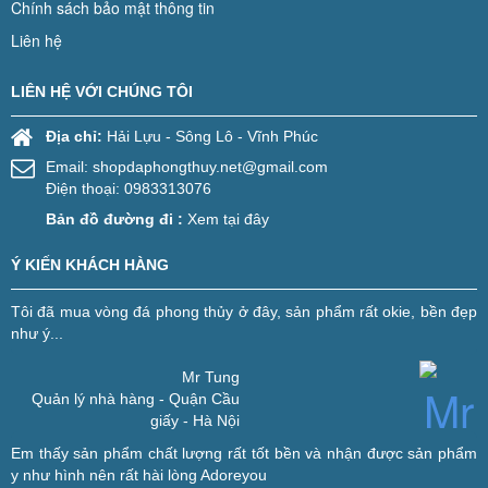
Chính sách bảo mật thông tin
Liên hệ
LIÊN HỆ VỚI CHÚNG TÔI
Địa chỉ:
Hải Lựu - Sông Lô - Vĩnh Phúc
Email:
shopdaphongthuy.net@gmail.com
Điện thoại: 0983313076
Bản đồ đường đi :
Xem tại đây
Ý KIẾN KHÁCH HÀNG
Tôi đã mua vòng đá phong thủy ở đây, sản phẩm rất okie, bền đẹp
như ý...
Mr Tung
Quản lý nhà hàng - Quận Cầu
giấy - Hà Nội
Em thấy sản phẩm chất lượng rất tốt bền và nhận được sản phẩm
y như hình nên rất hài lòng
Adoreyou