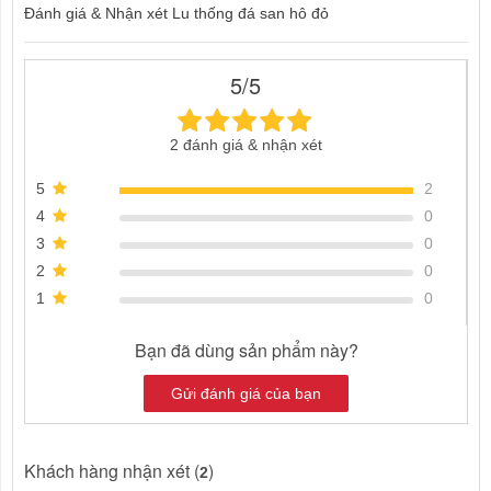
Đánh giá & Nhận xét Lu thống đá san hô đỏ
5/5
2 đánh giá & nhận xét
5
2
4
0
3
0
2
0
1
0
Bạn đã dùng sản phẩm này?
Gửi đánh giá của bạn
Khách hàng nhận xét (
)
2