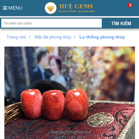
0
MENU
Trang chủ
Mặt đá phong thủy
Lu thống phong thủy