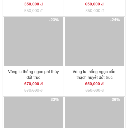
350,000 đ
650,000 đ
550,000 đ
850,000 đ
-23%
-24%
Vòng lu thống ngọc phỉ thúy
Vòng lu thống ngọc cẩm
đốt trúc
thạch huyết đốt trúc
670,000 đ
650,000 đ
870,000 đ
850,000 đ
-33%
-36%