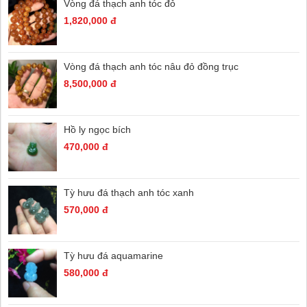
Vòng đá thạch anh tóc đỏ
1,820,000 đ
Vòng đá thạch anh tóc nâu đỏ đồng trục
8,500,000 đ
Hồ ly ngọc bích
470,000 đ
Tỳ hưu đá thạch anh tóc xanh
570,000 đ
Tỳ hưu đá aquamarine
580,000 đ