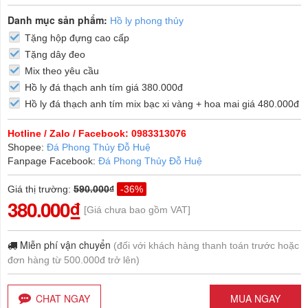
Danh mục sản phẩm:
Hồ ly phong thủy
Tặng hộp đựng cao cấp
Tặng dây đeo
Mix theo yêu cầu
Hồ ly đá thạch anh tím giá 380.000đ
Hồ ly đá thạch anh tím mix bạc xi vàng + hoa mai giá 480.000đ
Hotline / Zalo / Facebook: 0983313076
Shopee:
Đá Phong Thủy Đỗ Huệ
Fanpage Facebook:
Đá Phong Thủy Đỗ Huệ
Giá thị trường
:
590.000₫
-36%
380.000₫
[Giá chưa bao gồm VAT]
Miễn phí vận chuyển
(đối với khách hàng thanh toán trước hoặc
đơn hàng từ 500.000đ trở lên)
CHAT NGAY
MUA NGAY