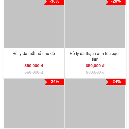
-36%
-26%
Hồ ly đá mắt hổ nâu đỏ
Hồ ly đá thạch anh tóc bạch
kim
350,000 đ
650,000 đ
550,000 đ
880,000 đ
-24%
-24%