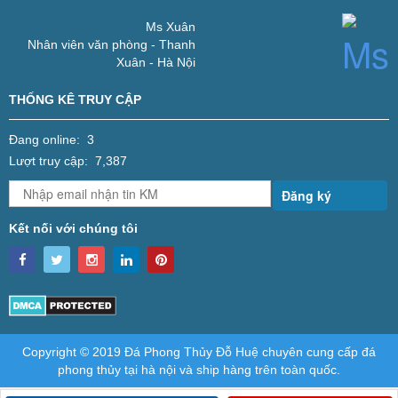
Ms Xuân
Nhân viên văn phòng - Thanh
Xuân - Hà Nội
THỐNG KÊ TRUY CẬP
Đang online: 3
Lượt truy cập: 7,387
Đăng ký
Kết nối với chúng tôi
Copyright © 2019 Đá Phong Thủy Đỗ Huệ chuyên cung cấp đá
phong thủy tại hà nội và ship hàng trên toàn quốc.