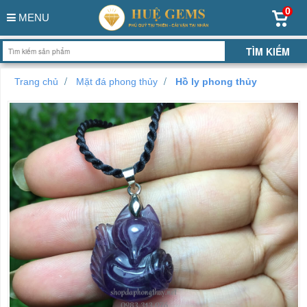
0
MENU
Trang chủ
Mặt đá phong thủy
Hồ ly phong thủy