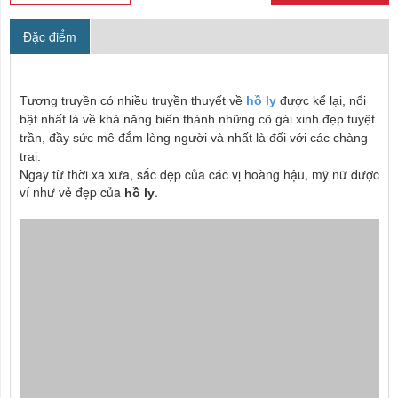
Đặc điểm
Tương truyền có nhiều truyền thuyết về
hồ ly
được kể lại, nổi
bật nhất là về khả năng biến thành những cô gái xinh đẹp tuyệt
trần, đầy sức mê đắm lòng người và nhất là đối với các chàng
trai.
Ngay từ thời xa xưa, sắc đẹp của các vị hoàng hậu, mỹ nữ được
ví như vẻ đẹp của
.
hồ ly