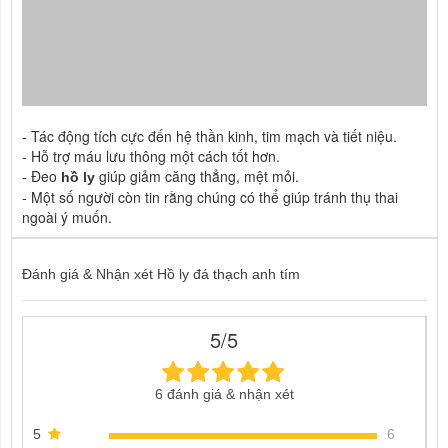
- Tác động tích cực đến hệ thần kinh, tim mạch và tiết niệu.
- Hỗ trợ máu lưu thông một cách tốt hơn.
- Đeo
giúp giảm căng thẳng, mệt mỏi.
hồ
ly
- Một số người còn tin rằng chúng có thể giúp tránh thụ thai
ngoài ý muốn.
Đánh giá & Nhận xét Hồ ly đá thạch anh tím
5/5
6 đánh giá & nhận xét
5
6