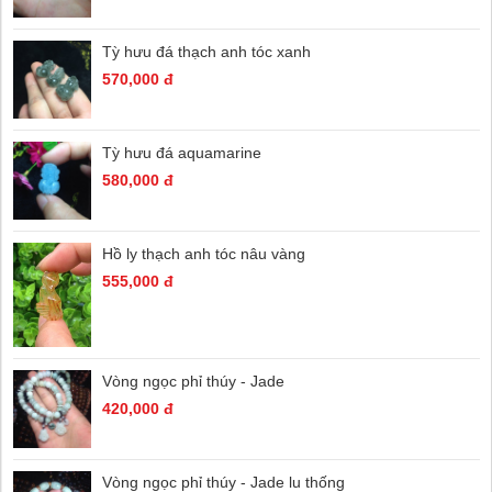
Tỳ hưu đá thạch anh tóc xanh
570,000 đ
Tỳ hưu đá aquamarine
580,000 đ
Hồ ly thạch anh tóc nâu vàng
555,000 đ
Vòng ngọc phỉ thúy - Jade
420,000 đ
Vòng ngọc phỉ thúy - Jade lu thống