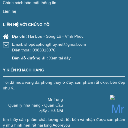
Chính sách bảo mật thông tin
Liên hệ
LIÊN HỆ VỚI CHÚNG TÔI
Địa chỉ:
Hải Lựu - Sông Lô - Vĩnh Phúc
Email:
shopdaphongthuy.net@gmail.com
Điện thoại: 0983313076
Bản đồ đường đi :
Xem tại đây
Ý KIẾN KHÁCH HÀNG
Tôi đã mua vòng đá phong thủy ở đây, sản phẩm rất okie, bền đẹp
như ý...
Mr Tung
Quản lý nhà hàng - Quận Cầu
giấy - Hà Nội
Em thấy sản phẩm chất lượng rất tốt bền và nhận được sản phẩm
y như hình nên rất hài lòng
Adoreyou