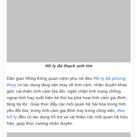
Hồ ly đá thạch anh tím
Dân gian Hồng Kông quan niệm phụ nữ đeo
Hồ ly đá phong
thủy
có tác dụng tăng vận may về tình cảm, nhân duyên khác
giới, cải thiện tình cảm lứa đôi, ngăn chặn tình trạng chồng
ngoại tình hay xuất hiện kẻ thứ ba phá hoại tình cảm gia đình,
tăng tài lộc. Giúp thúc đẩy các mối quan hệ hài hòa trong tình
yêu đôi lứa, trong tình cảm gia đình hay trong công việc,
đeo
hồ ly
đều có tác dụng hỗ trợ và cải thiện các mối quan hệ hữu
hảo, giúp thúc vượng nhân duyên.