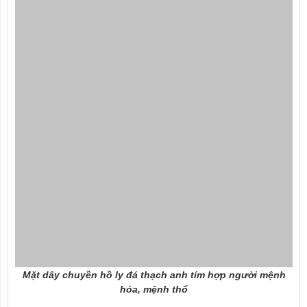
Mặt dây chuyền hồ ly đá thạch anh tím hợp người mệnh
hỏa, mệnh thổ