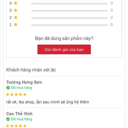
4
0
3
0
2
0
1
0
Bạn đã dùng sản phẩm này?
Gửi đánh giá của bạn
Khách hàng nhận xét (
)
6
Trương Hưng Sơn
Đã mua hàng
rất ok, tks shop, lần sau mình sẽ ủng hộ thêm
Cao Thế Vinh
Đã mua hàng