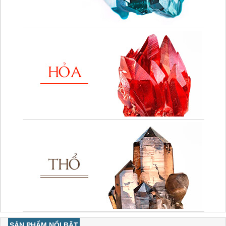
SẢN PHẨM NỔI BẬT