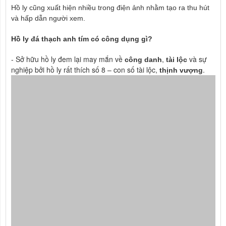
Hồ ly cũng xuất hiện nhiều trong điện ảnh nhằm tạo ra thu hút
và hấp dẫn người xem.
Hồ ly đá thạch anh tím có công dụng gì?
- Sở hữu hồ ly đem lại may mắn về
,
và sự
công danh
tài lộc
nghiệp bởi hồ ly rất thích số 8 – con số tài lộc,
.
thịnh vượng