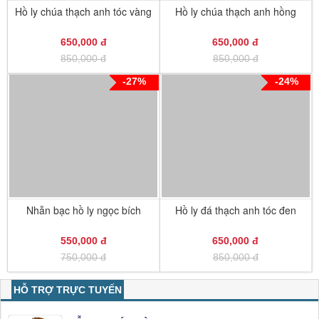
Hồ ly chúa thạch anh tóc vàng
Hồ ly chúa thạch anh hồng
650,000 đ
650,000 đ
850,000 đ
850,000 đ
-27%
-24%
Nhẫn bạc hồ ly ngọc bích
Hồ ly đá thạch anh tóc đen
550,000 đ
650,000 đ
750,000 đ
850,000 đ
HỖ TRỢ TRỰC TUYẾN