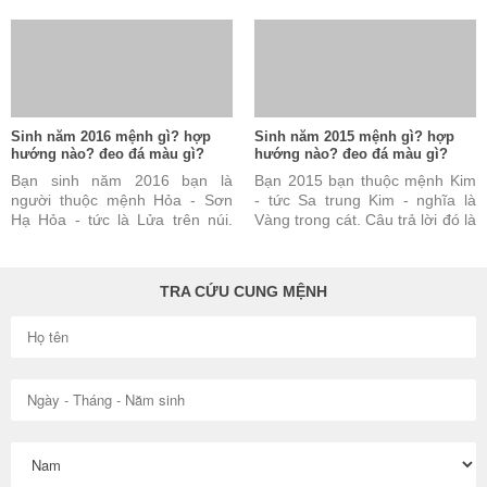
ở đồng bằng. Câu trả lời này
núi. Câu trả lời này đúng nhưng
đúng nhưng vẫn chưa ...
vẫn chưa đủ và chưa ...
Sinh năm 2016 mệnh gì? hợp
Sinh năm 2015 mệnh gì? hợp
hướng nào? đeo đá màu gì?
hướng nào? đeo đá màu gì?
Bạn sinh năm 2016 bạn là
Bạn 2015 bạn thuộc mệnh Kim
người thuộc mệnh Hỏa - Sơn
- tức Sa trung Kim - nghĩa là
Hạ Hỏa - tức là Lửa trên núi.
Vàng trong cát. Câu trả lời đó là
Câu trả lời này là đúng nhưng
đúng nhưng vẫn chưa đủ và
vẫn chưa đủ và chưa ...
chưa được hoàn toàn ...
TRA CỨU CUNG MỆNH