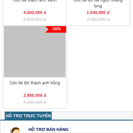
long
4,500,000 đ
1,540,000 đ
6,500,000 đ
2,300,000 đ
-30%
Cóc tài lộc thạch anh hồng
2,950,000 đ
4,200,000 đ
HỖ TRỢ TRỰC TUYẾN
HỖ TRỢ BÁN HÀNG