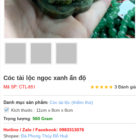
Cóc tài lộc ngọc xanh ấn độ
Mã SP: CTL-851
3 Đánh giá
Danh mục sản phẩm:
Cóc tài lộc (thiềm thừ)
Kích thước : 11cm x 8cm x 8cm
Trọng lượng
:
560 Gram
Hotline / Zalo / Facebook: 0983313076
Shopee:
Đá Phong Thủy Đỗ Huệ