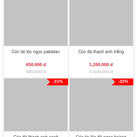
Cóc tài lộc ngọc pakistan
Cóc đá thạch anh trắng
650,000 đ
1,200,000 đ
880,000 đ
1,500,000 đ
-31%
-33%
Cóc đá thạch anh xanh
Cóc tài lộc đá ngọc hoàng