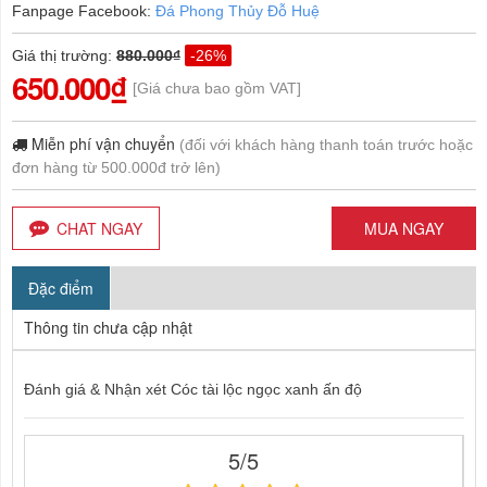
Fanpage Facebook:
Đá Phong Thủy Đỗ Huệ
Giá thị trường
:
880.000₫
-26%
650.000₫
[Giá chưa bao gồm VAT]
Miễn phí vận chuyển
(đối với khách hàng thanh toán trước hoặc
đơn hàng từ 500.000đ trở lên)
CHAT NGAY
MUA NGAY
Đặc điểm
Thông tin chưa cập nhật
Đánh giá & Nhận xét Cóc tài lộc ngọc xanh ấn độ
5/5