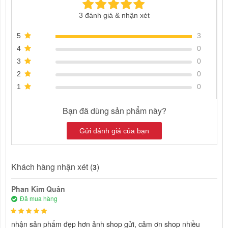
3 đánh giá & nhận xét
5
3
4
0
3
0
2
0
1
0
Bạn đã dùng sản phẩm này?
Gửi đánh giá của bạn
Khách hàng nhận xét (
)
3
Phan Kim Quân
Đã mua hàng
nhận sản phẩm đẹp hơn ảnh shop gửi, cảm ơn shop nhiều