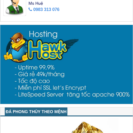
Ms Huệ
0983 313 076
ĐÁ PHONG THỦY THEO MỆNH