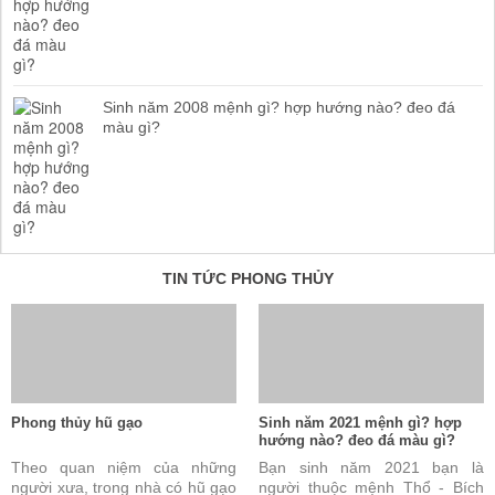
Sinh năm 2008 mệnh gì? hợp hướng nào? đeo đá
màu gì?
TIN TỨC PHONG THỦY
Phong thủy hũ gạo
Sinh năm 2021 mệnh gì? hợp
hướng nào? đeo đá màu gì?
Theo quan niệm của những
Bạn sinh năm 2021 bạn là
người xưa, trong nhà có hũ gạo
người thuộc mệnh Thổ - Bích