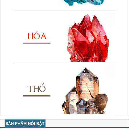
SẢN PHẨM NỔI BẬT