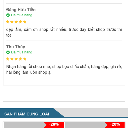
Đăng Hữu Tiền
Đã mua hàng
đẹp lắm, cảm ơn shop rất nhiều, trước đây biết shop trước thì
tốt
Thu Thủy
Đã mua hàng
Nhận hàng rồi shop nhé, shop bọc chắc chắn, hàng đẹp, giá rẻ,
hài lòng lắm luôn shop ạ
NHẬN XÉT VỀ SẢN PHẨM
SẢN PHẨM CÙNG LOẠI
-26%
-20%