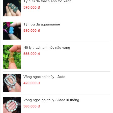
Tỳ hưu đá thạch anh tóc xanh
570,000 đ
Tỳ hưu đá aquamarine
580,000 đ
Hồ ly thạch anh tóc nâu vàng
555,000 đ
Vòng ngọc phỉ thúy - Jade
420,000 đ
Vòng ngọc phỉ thúy - Jade lu thống
580,000 đ