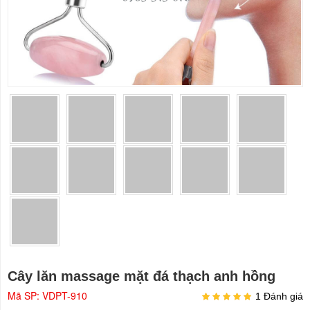
Cây lăn massage mặt đá thạch anh hồng
Mã SP: VDPT-910
1 Đánh giá