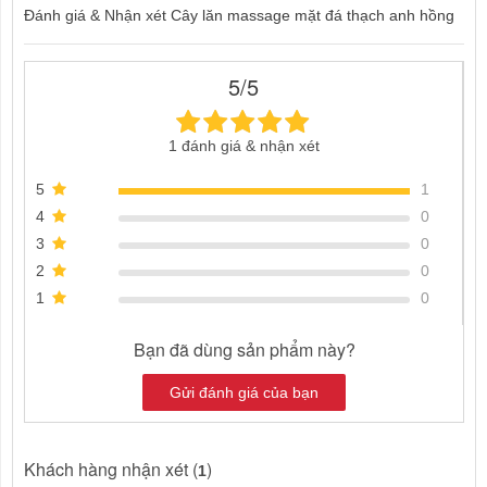
Đánh giá & Nhận xét Cây lăn massage mặt đá thạch anh hồng
5/5
1 đánh giá & nhận xét
5
1
4
0
3
0
2
0
1
0
Bạn đã dùng sản phẩm này?
Gửi đánh giá của bạn
Khách hàng nhận xét (
)
1