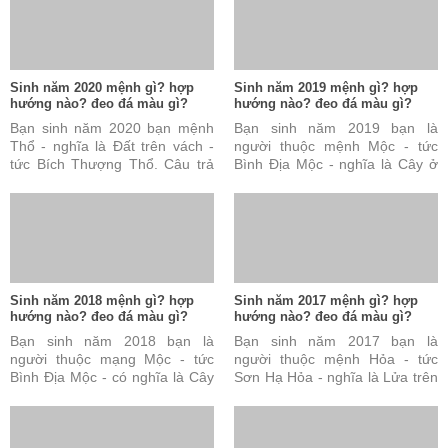
Sinh năm 2020 mệnh gì? hợp
Sinh năm 2019 mệnh gì? hợp
hướng nào? đeo đá màu gì?
hướng nào? đeo đá màu gì?
Bạn sinh năm 2020 bạn mệnh
Bạn sinh năm 2019 bạn là
Thổ - nghĩa là Đất trên vách -
người thuộc mệnh Mộc - tức
tức Bích Thượng Thổ. Câu trả
Bình Địa Mộc - nghĩa là Cây ở
lời này là đúng nhưng vẫn chưa
đồng bằng. Câu trả lời này là
đủ và chưa hoàn ...
đúng nhưng vẫn chưa ...
Sinh năm 2018 mệnh gì? hợp
Sinh năm 2017 mệnh gì? hợp
hướng nào? đeo đá màu gì?
hướng nào? đeo đá màu gì?
Bạn sinh năm 2018 bạn là
Bạn sinh năm 2017 bạn là
người thuộc mạng Mộc - tức
người thuộc mệnh Hỏa - tức
Bình Địa Mộc - có nghĩa là Cây
Sơn Hạ Hỏa - nghĩa là Lửa trên
ở đồng bằng. Câu trả lời này
núi. Câu trả lời này đúng nhưng
đúng nhưng vẫn chưa ...
vẫn chưa đủ và chưa ...