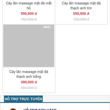
Cây lăn massage mặt đá mắt
Cây lăn massage mặt đá
hổ
thạch anh tím
550,000 đ
550,000 đ
750,000 đ
750,000 đ
-40%
Cây lăn massage mặt đá
thạch anh trắng
390,000 đ
650,000 đ
HỖ TRỢ TRỰC TUYẾN