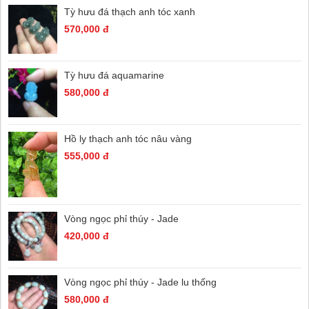
Tỳ hưu đá thạch anh tóc xanh
570,000 đ
Tỳ hưu đá aquamarine
580,000 đ
Hồ ly thạch anh tóc nâu vàng
555,000 đ
Vòng ngọc phỉ thúy - Jade
420,000 đ
Vòng ngọc phỉ thúy - Jade lu thống
580,000 đ