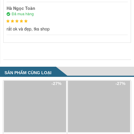
Hà Ngọc Toàn
Đã mua hàng
rất ok và đẹp, tks shop
NHẬN XÉT VỀ SẢN PHẨM
SẢN PHẨM CÙNG LOẠI
-27%
-27%