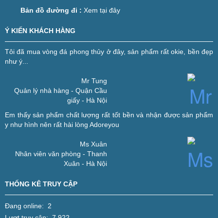
Bản đồ đường đi :
Xem tại đây
Ý KIẾN KHÁCH HÀNG
Tôi đã mua vòng đá phong thủy ở đây, sản phẩm rất okie, bền đẹp
như ý...
Mr Tung
Quản lý nhà hàng - Quận Cầu
giấy - Hà Nội
Em thấy sản phẩm chất lượng rất tốt bền và nhận được sản phẩm
y như hình nên rất hài lòng
Adoreyou
Ms Xuân
Nhân viên văn phòng - Thanh
Xuân - Hà Nội
THỐNG KÊ TRUY CẬP
Đang online: 2
Lượt truy cập: 7,922