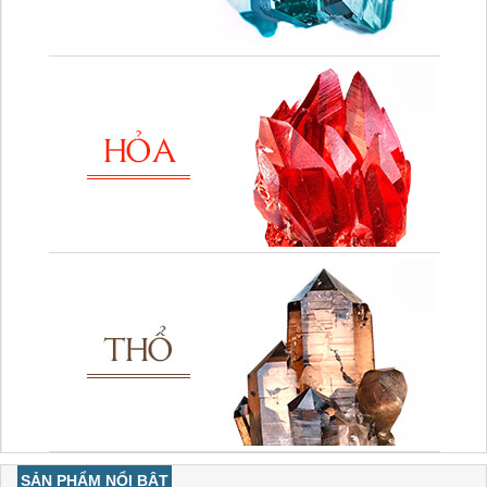
SẢN PHẨM NỔI BẬT